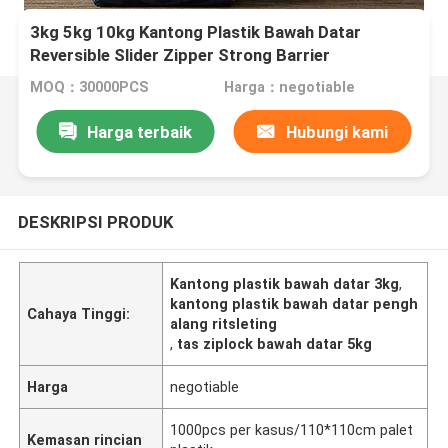
3kg 5kg 10kg Kantong Plastik Bawah Datar
Reversible Slider Zipper Strong Barrier
MOQ：30000PCS
Harga：negotiable
Harga terbaik
Hubungi kami
DESKRIPSI PRODUK
Kantong plastik bawah datar 3kg
,
kantong plastik bawah datar pengh
Cahaya Tinggi:
alang ritsleting
,
tas ziplock bawah datar 5kg
Harga
negotiable
1000pcs per kasus/110*110cm palet
Kemasan rincian