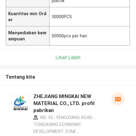
plastik
Kuantitas min Ord
30000PCS
er
Menyediakan kem
50000pcs per hari
ampuan
Lihat Lebih
Tentang kita
ZHEJIANG MINGKAI NEW
MATERIAL CO., LTD. profil
pabrikan
NO. 92 , FENGXIANG ROAD ,
TONGXIANG ECONOMIC
DEVELOPMENT ZONE ,