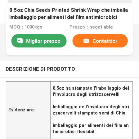
8.5oz Chia Seeds Printed Shrink Wrap che imballa
imballaggio per alimenti dei film antimicrobici
flessibili
MOQ：1000kgs
Prezzo：negotiable
Miglior prezzo
Contattici
DESCRIZIONE DI PRODOTTO
8.5oz ha stampato l'imballaggio del
l'involucro degli strizzacervelli
,
Imballaggio dell'involucro degli stri
Evidenziare:
zzacervelli stampato semi di Chia
,
imballaggio per alimenti dei film an
timicrobici flessibili