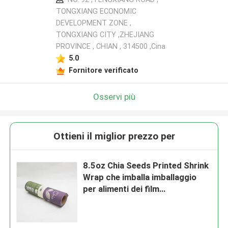
TONGXIANG ECONOMIC
DEVELOPMENT ZONE ,
TONGXIANG CITY ,ZHEJIANG
PROVINCE , CHIAN , 314500 ,Cina
5.0
Fornitore verificato
Osservi più
Ottieni il miglior prezzo per
8.5oz Chia Seeds Printed Shrink
Wrap che imballa imballaggio
per alimenti dei film
antimicrobici flessibili