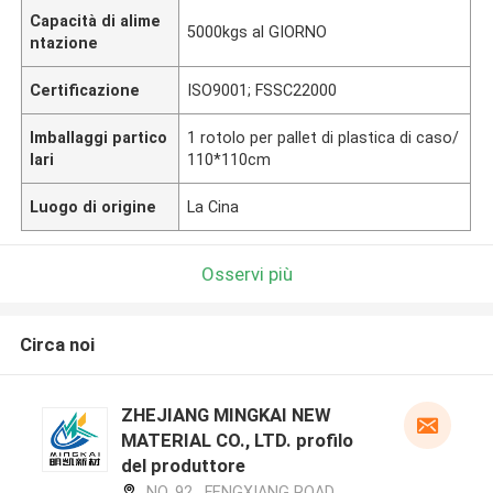
Capacità di alime
5000kgs al GIORNO
ntazione
Certificazione
ISO9001; FSSC22000
Imballaggi partico
1 rotolo per pallet di plastica di caso/
lari
110*110cm
Luogo di origine
La Cina
Osservi più
Circa noi
ZHEJIANG MINGKAI NEW
MATERIAL CO., LTD. profilo
del produttore
NO. 92 , FENGXIANG ROAD ,