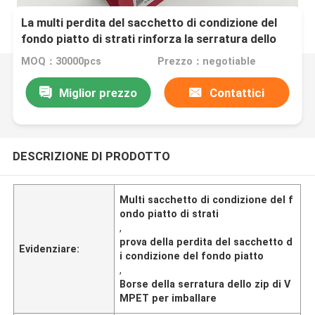
La multi perdita del sacchetto di condizione del
fondo piatto di strati rinforza la serratura dello
zip di VMPET insacca per imballare
MOQ：30000pcs
Prezzo：negotiable
Miglior prezzo
Contattici
DESCRIZIONE DI PRODOTTO
Multi sacchetto di condizione del f
ondo piatto di strati
,
prova della perdita del sacchetto d
Evidenziare:
i condizione del fondo piatto
,
Borse della serratura dello zip di V
MPET per imballare