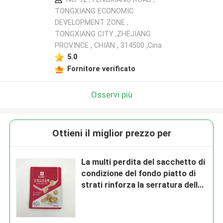
TONGXIANG ECONOMIC
DEVELOPMENT ZONE ,
TONGXIANG CITY ,ZHEJIANG
PROVINCE , CHIAN , 314500 ,Cina
5.0
Fornitore verificato
Osservi più
Ottieni il miglior prezzo per
La multi perdita del sacchetto di
condizione del fondo piatto di
strati rinforza la serratura dello
zip di VMPET insacca per
imballare