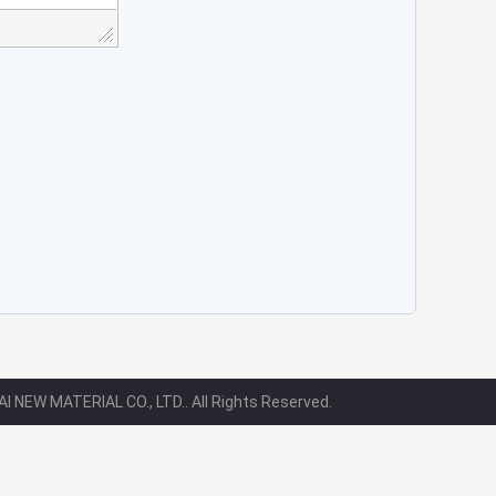
 NEW MATERIAL CO., LTD.. All Rights Reserved.