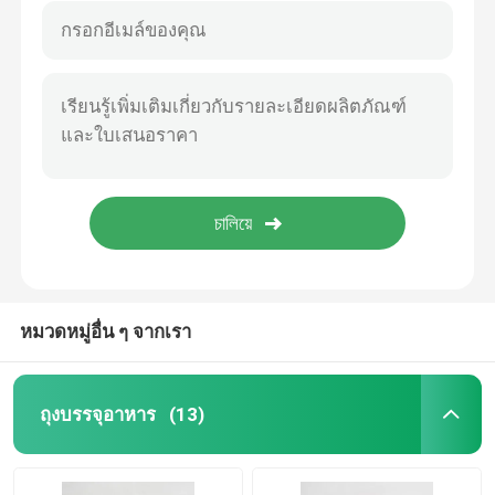
หมวดหมู่อื่น ๆ จากเรา
ถุงบรรจุอาหาร
(13)