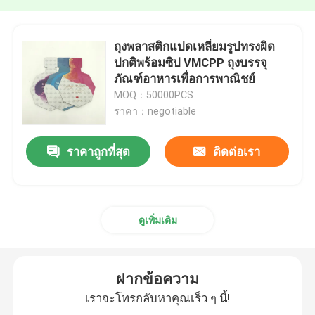
ถุงพลาสติกแปดเหลี่ยมรูปทรงผิด
ปกติพร้อมซิป VMCPP ถุงบรรจุ
ภัณฑ์อาหารเพื่อการพาณิชย์
MOQ：50000PCS
ราคา：negotiable
ราคาถูกที่สุด
ติดต่อเรา
ดูเพิ่มเติม
ฝากข้อความ
เราจะโทรกลับหาคุณเร็ว ๆ นี้!