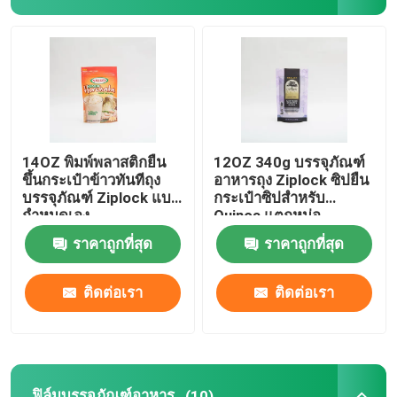
ถุงบรรจุอาหารสัตว์เลี้ยง
ยืนขึ้นกระเป๋า
ฟิล์มบรรจุภัณฑ์อาหาร
14OZ พิมพ์พลาสติกยืน
12OZ 340g บรรจุภัณฑ์
ขึ้นกระเป๋าข้าวทันทีถุง
อาหารถุง Ziplock ซิปยืน
บรรจุภัณฑ์ Ziplock แบบ
กระเป๋าซิปสำหรับ
บรรจุภัณฑ์อาหารถุงรีไซเคิล
กำหนดเอง
Quinoa แตกหน่อ
ราคาถูกที่สุด
ราคาถูกที่สุด
ฟิล์มเทอร์โมฟอร์ม
ติดต่อเรา
ติดต่อเรา
ฟิล์มฝาพิมพ์
ฟิล์มบรรจุภัณฑ์พลาสติก
ฟิล์มบรรจุภัณฑ์อาหาร
(10)