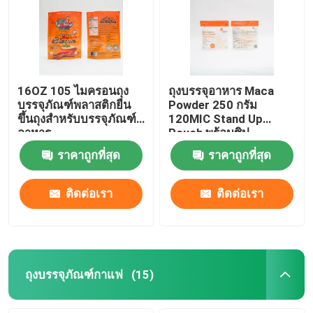
16OZ 105 ไมครอนถุง
ถุงบรรจุอาหาร Maca
บรรจุภัณฑ์พลาสติกยืน
Powder 250 กรัม
ขึ้นถุงสำหรับบรรจุภัณฑ์
120MIC Stand Up
อาหาร
Pouch พร้อมซิป
ราคาถูกที่สุด
ราคาถูกที่สุด
ติดต่อเรา
ติดต่อเรา
ถุงบรรจุภัณฑ์กาแฟ
(15)