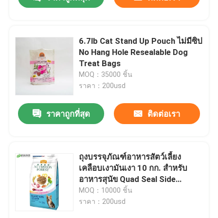
6.7lb Cat Stand Up Pouch ไม่มีซิป
No Hang Hole Resealable Dog
Treat Bags
MOQ：35000 ชิ้น
ราคา：200usd
ราคาถูกที่สุด
ติดต่อเรา
บ้าน
ถุงบรรจุภัณฑ์อาหารสัตว์เลี้ยง
เคลือบเงามันเงา 10 กก. สำหรับ
อาหารสุนัข Quad Seal Side
ผลิตภัณฑ์
Gusset Zip Lock
MOQ：10000 ชิ้น
ราคา：200usd
เกี่ยวกับเรา