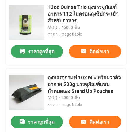
12oz Quinoa Trio ถุงบรรจุภัณฑ์
อาหาร 112 ไมครอนถุงซิปกระเป๋า
สำหรับอาหาร
MOQ：45000 ชิ้น
ราคา：negotiable
ราคาถูกที่สุด
ติดต่อเรา
ถุงบรรจุกาแฟ 102 Mic พร้อมวาล์ว
อากาศ 500g บรรจุภัณฑ์แบบ
กำหนดเอง Stand Up Pouches
MOQ：40000 ชิ้น
ราคา：negotiable
ราคาถูกที่สุด
ติดต่อเรา