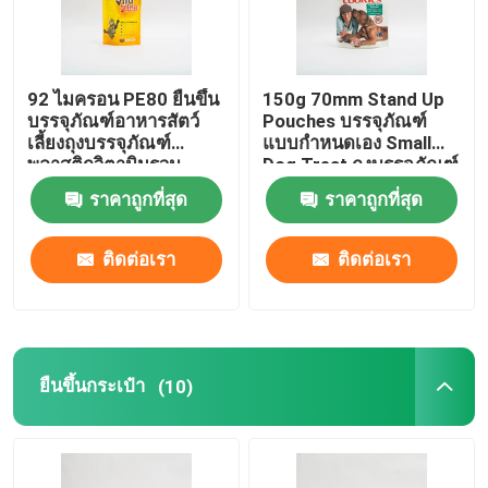
92 ไมครอน PE80 ยืนขึ้น
150g 70mm Stand Up
บรรจุภัณฑ์อาหารสัตว์
Pouches บรรจุภัณฑ์
เลี้ยงถุงบรรจุภัณฑ์
แบบกำหนดเอง Small
พลาสติกวิตามินรวม
Dog Treat ถุงบรรจุภัณฑ์
อาหารแมว
ราคาถูกที่สุด
ราคาถูกที่สุด
ติดต่อเรา
ติดต่อเรา
ยืนขึ้นกระเป๋า
(10)