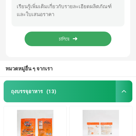
80mm Matte OPV Stand Up Zip Lock Pouch พิมพ์พลาสติก 0.8oz ถุงบรรจุผลไม้แห้ง
ถุงบรรจุอาหารสัตว์เลี้ยง
6.5 X 9 IN Stand Up Pouch สำหรับ Proline Cars ถุงบรรจุอาหารพร้อมซิป
500g Matte PET Stand Up ถุงพลาสติก 123um Black Chia Seeds Packaging
ยืนขึ้นกระเป๋า
12OZ Quinoa Stand Up Pouch พิมพ์กราเวียร์บรรจุภัณฑ์ถุงพลาสติกขนาดเล็ก
กุ้งเม็กซิกันขนาด 1 ปอนด์ยืนขึ้นถุงพลาสติกพิมพ์ถุงพลาสติกพร้อมซิป
ฟิล์มบรรจุภัณฑ์อาหาร
หมวดหมู่อื่น ๆ จากเรา
บรรจุภัณฑ์อาหารถุงรีไซเคิล
ถุงบรรจุอาหาร
(13)
ฟิล์มเทอร์โมฟอร์ม
ฟิล์มฝาพิมพ์
ฟิล์มบรรจุภัณฑ์พลาสติก