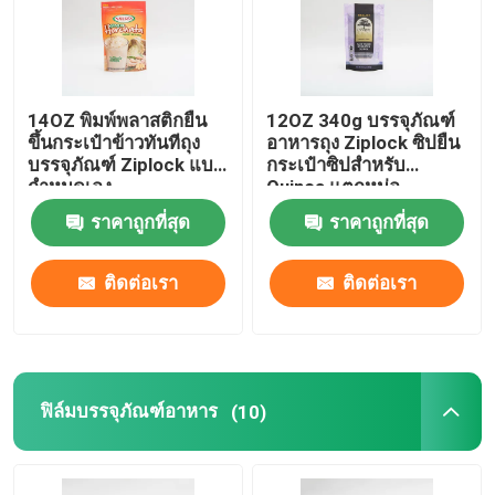
14OZ พิมพ์พลาสติกยืน
12OZ 340g บรรจุภัณฑ์
ขึ้นกระเป๋าข้าวทันทีถุง
อาหารถุง Ziplock ซิปยืน
บรรจุภัณฑ์ Ziplock แบบ
กระเป๋าซิปสำหรับ
กำหนดเอง
Quinoa แตกหน่อ
ราคาถูกที่สุด
ราคาถูกที่สุด
ติดต่อเรา
ติดต่อเรา
ฟิล์มบรรจุภัณฑ์อาหาร
(10)