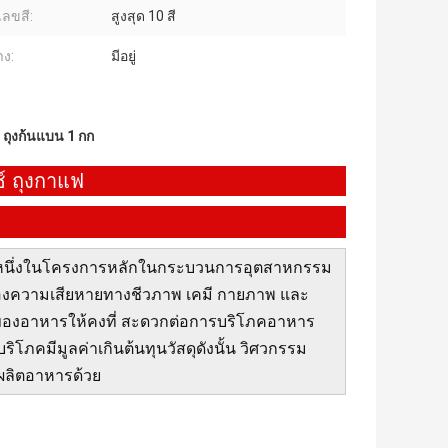
ลขสี:
สูงสุด 10 สี
าง:
มีอยู่
,
ถุงก้นแบน 1 กก
ซ์ ถุงกาแฟ
นหนึ่งในโครงการหลักในกระบวนการอุตสาหกรรม
งความเสียหายทางชีวภาพ เคมี กายภาพ และ
าพของอาหารให้คงที่ สะดวกต่อการบริโภคอาหาร
โภคมีมูลค่าเกินต้นทุนวัสดุดังนั้น วิศวกรรม
ผลิตอาหารด้วย