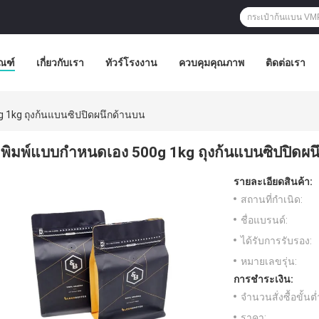
ัณฑ์
เกี่ยวกับเรา
ทัวร์โรงงาน
ควบคุมคุณภาพ
ติดต่อเรา
 1kg ถุงก้นแบนซิปปิดผนึกด้านบน
พิมพ์แบบกำหนดเอง 500g 1kg ถุงก้นแบนซิปปิดผน
รายละเอียดสินค้า:
สถานที่กำเนิด:
ชื่อแบรนด์:
ได้รับการรับรอง:
หมายเลขรุ่น:
การชำระเงิน:
จำนวนสั่งซื้อขั้นต่
ราคา: