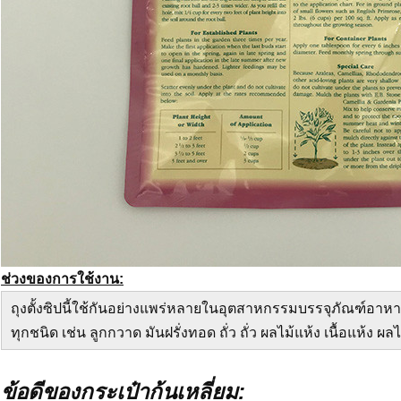
ช่วงของการใช้งาน:
ถุงตั้งซิปนี้ใช้กันอย่างแพร่หลายในอุตสาหกรรมบรรจุภัณฑ์อาหา
ทุกชนิด เช่น ลูกกวาด มันฝรั่งทอด ถั่ว ถั่ว ผลไม้แห้ง เนื้อแห้ง ผล
ข้อดีของกระเป๋าก้นเหลี่ยม: