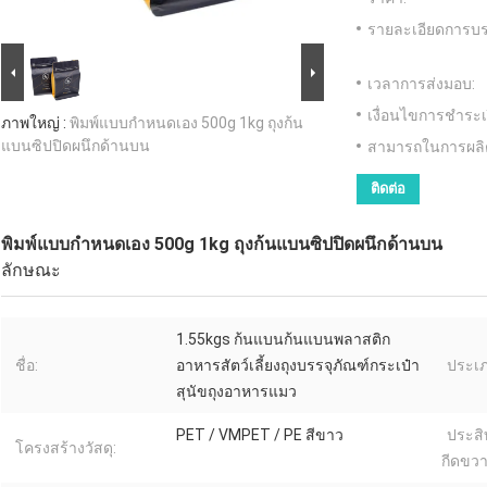
รายละเอียดการบร
เวลาการส่งมอบ:
เงื่อนไขการชำระเ
ภาพใหญ่ :
พิมพ์แบบกำหนดเอง 500g 1kg ถุงก้น
แบนซิปปิดผนึกด้านบน
สามารถในการผลิ
ติดต่อ
พิมพ์แบบกำหนดเอง 500g 1kg ถุงก้นแบนซิปปิดผนึกด้านบน
ลักษณะ
1.55kgs ก้นแบนก้นแบนพลาสติก
ชื่อ:
อาหารสัตว์เลี้ยงถุงบรรจุภัณฑ์กระเป๋า
ประเภ
สุนัขถุงอาหารแมว
PET / VMPET / PE สีขาว
ประสิ
โครงสร้างวัสดุ:
กีดขวา