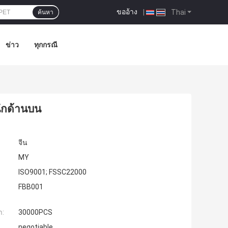
ขออ้าง
|
Thai
ค้นหา
ข่าว
ทุกกรณี
ึกด้านบน
จีน
MY
ISO9001; FSSC22000
FBB001
ำ:
30000PCS
negotiable