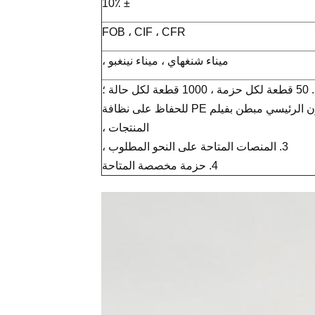
± 10٪
FOB ، CIF ، CFR
ميناء شنغهاي ، ميناء نينغبو ،
لة ؛
2. الكرتون الرئيسي مبطن بفيلم PE للحفاظ على نظافة
المنتجات ،
3. المنصات المتاحة على النحو المطلوب ،
4. حزمة مخصصة المتاحة