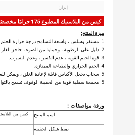
إبراز:
كيس من البلاستيك المطبوع 175 جرامًا مخصصًا لحبوب البن المطحون مع سحاب
ميزة المنتج:
1. مستقر وسلس ، واسعة التسامح درجة حرارة الختم
2. دليل على الرطوبة ، وحماية من الضوء ، حاجز الغاز.
3. قوة الختم القوية ، عدم الكسر ، وعدم التسرب.
4. الختم الحراري والطباعة الممتازة.
5. سحاب يجعل الأكياس قابلة لإعادة الغلق ، ويمكن للعميل إغلاق الأكياس مرة أخرى بسهولة
5. مجمعة سفلية قوية من الحقيبة الوقوف تسمح بالتوازن ، وجعل الحقيبة تقف مستقيمة مع الهيكل المقوى ،
ورقة مواصفات :
اسم المنتج
نمط شكل الحقيبة