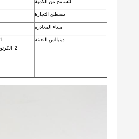
التسامح من الكمية
مصطلح التجارة
ميناء المغادرة
ديتيالس التعبئة
1. 50 قطعة لكل حزمة ، 1000 قطعة لكل حا