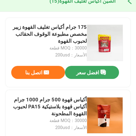
الصين أكياس تغليف القهوة
(15)
175 جرام أكياس تغليف القهوة زيبر
مخصص مطبوعة الوقوف الحقائب
لحبوب القهوة
MOQ：30000 قطعة
الأسعار：200usd
افضل سعر
اتصل بنا
أكياس قهوة 500 جرام 1000 جرام
أكياس قهوة بلاستيكية PA15 لحبوب
القهوة المطحونة
MOQ：30000 قطعة
الأسعار：200usd