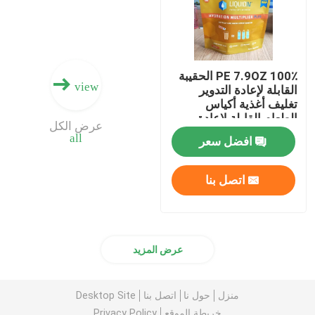
100٪ PE 7.9OZ الحقيبة
view
القابلة لإعادة التدوير
تغليف أغذية أكياس
الطعام القابلة لإعادة
عرض الكل
الإغلاق المخصصة
all
افضل سعر
المطبوعة
اتصل بنا
عرض المزيد
منزل
حول نا
اتصل بنا
Desktop Site
خريطة الموقع
Privacy Policy