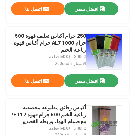
افضل سعر
اتصل بنا
250 جرام أكياس تغليف قهوة 500
جرام AL7 1000 جرام أكياس قهوة
رباعية الختم
MOQ：30000 قطعة
الأسعار：200usd
افضل سعر
اتصل بنا
أكياس رقائق مطبوعة مخصصة
رباعية الختم 500 جرام قهوة PET12
مع صمام الهواء وربطة القصدير
MOQ：30000 قطعة