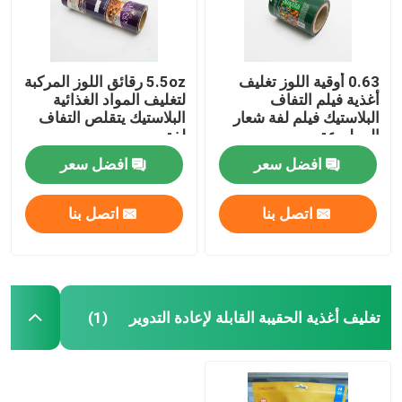
0.63 أوقية اللوز تغليف
5.5oz رقائق اللوز المركبة
أغذية فيلم التفاف
لتغليف المواد الغذائية
البلاستيك فيلم لفة شعار
البلاستيك يتقلص التفاف
المطبوعة
لفة
افضل سعر
افضل سعر
اتصل بنا
اتصل بنا
تغليف أغذية الحقيبة القابلة لإعادة التدوير
(1)