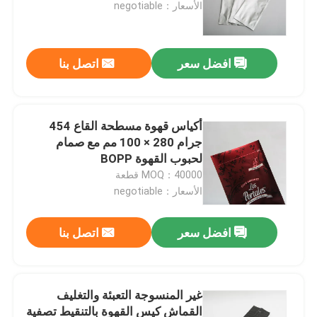
الأسعار：negotiable
افضل سعر
اتصل بنا
أكياس قهوة مسطحة القاع 454
جرام 280 × 100 مم مع صمام
لحبوب القهوة BOPP
MOQ：40000 قطعة
الأسعار：negotiable
منزل
افضل سعر
اتصل بنا
المنتجات
غير المنسوجة التعبئة والتغليف
القماش كيس القهوة بالتنقيط تصفية
حول بنا