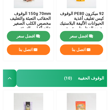
92 ميكرون PE80 الوقوف
150g 70mm الوقوف
كيس تغليف أغذية
الحقائب التعبئة والتغليف
الحيوانات الأليفة البلاستيك
مخصص الكلب الصغير
متعدد الفيتامينات عبوة
علاج أكياس التعبئة
طعام القطط
والتغليف
افضل سعر
افضل سعر
اتصل بنا
اتصل بنا
الوقوف الحقيبة
(10)