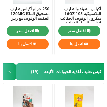
أكياس التعبئة والتغليف
250 جرام أكياس تغليف
البلاستيكية 16OZ 105
مسحوق الماكا 120MIC
ميكرون الوقوف الحقائب
الحقيبة الوقوف مع زيبر
لتغليف المواد الغذائية
افضل سعر
افضل سعر
اتصل بنا
اتصل بنا
كيس تغليف أغذية الحيوانات الأليفة
(19)