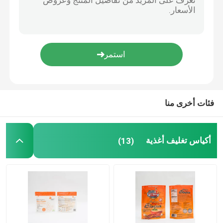
أكياس مسطحة القاع
أكياس على شكل مخصص
تغليف الفاكهة والخضروات
فئات أخرى منا
تغليف الحقيبة معوجة
أكياس تغليف أغذية
(13)
كيس صنبور سائل
كيس رقائق الألومنيوم