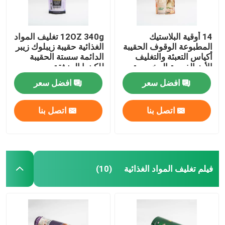
14 أوقية البلاستيك
12OZ 340g تغليف المواد
المطبوعة الوقوف الحقيبة
الغذائية حقيبة زيبلوك زيبر
أكياس التعبئة والتغليف
الدائمة سستة الحقيبة
الأرز الفورية المخصصة
للكينوا المنبثقة
زيبلوك
افضل سعر
افضل سعر
اتصل بنا
اتصل بنا
فيلم تغليف المواد الغذائية
(10)