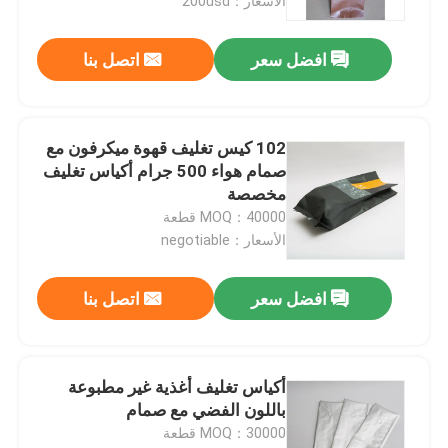
الأسعار：200usd
افضل سعر
اتصل بنا
102 كيس تغليف قهوة ميكرفون مع
صمام هواء 500 جرام أكياس تغليف
مخصصة
MOQ：40000 قطعة
الأسعار：negotiable
افضل سعر
اتصل بنا
أكياس تغليف أغذية غير مطبوعة
باللون الفضي مع صمام
MOQ：30000 قطعة