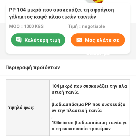
PP 104 μικρό που συσκευάζει τη σφράγιση
γάλακτος καφέ πλαστικών ταινιών
βιοδιασπάσιμη
MOQ：1000 KGS
Τιμή：negotiable
Καλύτερη τιμή
Μας ελάτε σε
επαφή με
Περιγραφή προϊόντων
104 μικρό που συσκευάζει την πλα
στική ταινία
,
βιοδιασπάσιμα PP που συσκευάζο
Υψηλό φως:
υν την πλαστική ταινία
,
104micron βιοδιασπάσιμη ταινία γι
α τη συσκευασία τροφίμων