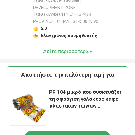
TONGXIANG ECONOMIC
DEVELOPMENT ZONE ,
TONGXIANG CITY ,ZHEJIANG
PROVINCE , CHIAN , 314500 ,Κίνα
5.0
Ελεγχμένος προμηθευτής
Δείτε περισσότερων
Αποκτήστε την καλύτερη τιμή για
PP 104 μικρό που συσκευάζει
τη σφράγιση γάλακτος καφέ
πλαστικών ταινιών
βιοδιασπάσιμη