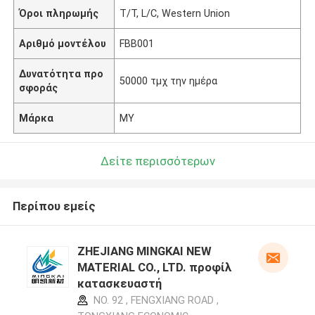
Όροι πληρωμής
T/T, L/C, Western Union
Αριθμό μοντέλου
FBB001
Δυνατότητα προ
50000 τμχ την ημέρα
σφοράς
Μάρκα
MY
Δείτε περισσότερων
Περίπου εμείς
ZHEJIANG MINGKAI NEW
MATERIAL CO., LTD. προφίλ
κατασκευαστή
NO. 92 , FENGXIANG ROAD ,