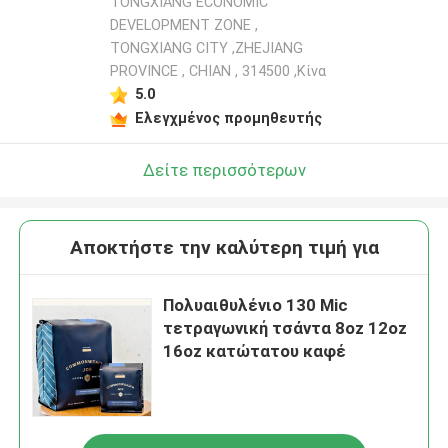
TONGXIANG ECONOMIC
DEVELOPMENT ZONE ,
TONGXIANG CITY ,ZHEJIANG
PROVINCE , CHIAN , 314500 ,Κίνα
5.0
Ελεγχμένος προμηθευτής
Δείτε περισσότερων
Αποκτήστε την καλύτερη τιμή για
Πολυαιθυλένιο 130 Mic
τετραγωνική τσάντα 8oz 12oz
16oz κατώτατου καφέ