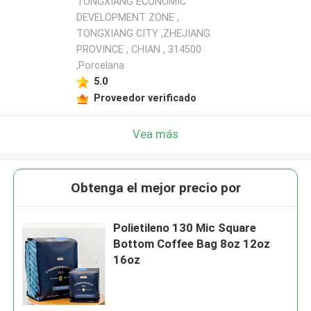
TONGXIANG ECONOMIC
DEVELOPMENT ZONE ,
TONGXIANG CITY ,ZHEJIANG
PROVINCE , CHIAN , 314500
,Porcelana
5.0
Proveedor verificado
Vea más
Obtenga el mejor precio por
Polietileno 130 Mic Square
Bottom Coffee Bag 8oz 12oz
16oz