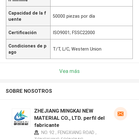
Capacidad de la f
50000 piezas por día
uente
Certificación
ISO9001; FSSC22000
Condiciones de p
T/T, L/C, Western Union
ago
Vea más
SOBRE NOSOTROS
ZHEJIANG MINGKAI NEW
MATERIAL CO., LTD. perfil del
fabricante
NO. 92 , FENGXIANG ROAD ,