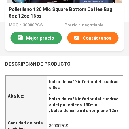
Polietileno 130 Mic Square Bottom Coffee Bag
8oz 12oz 16oz
MOQ：30000PCS
Precio：negotiable
Mejor precio
Contáctenos
DESCRIPCIóN DE PRODUCTO
bolso de café inferior del cuadrad
o 8oz
,
Alta luz:
bolso de café inferior del cuadrad
o del polietileno 130mic
,
bolso de café inferior plano 12oz
Cantidad de orde
30000PCS
n mínima