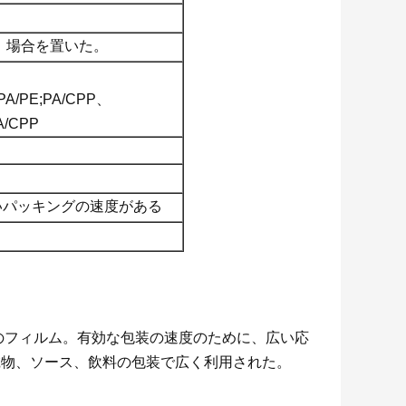
、場合を置いた。
;PA/PE;PA/CPP、
A/CPP
高いパッキングの速度がある
のフィルム。有効な包装の速度のために、広い応
乾物、ソース、飲料の包装で広く利用された。