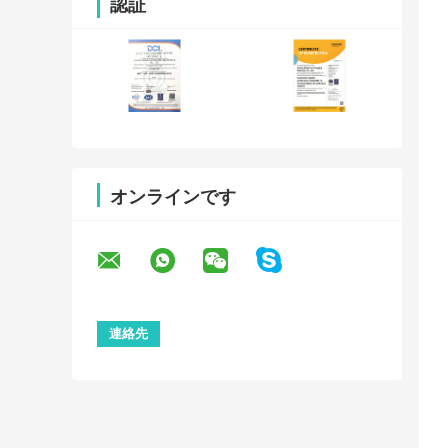
認証
オンラインです