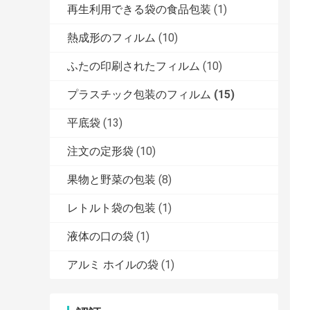
再生利用できる袋の食品包装
(1)
熱成形のフィルム
(10)
ふたの印刷されたフィルム
(10)
プラスチック包装のフィルム
(15)
平底袋
(13)
注文の定形袋
(10)
果物と野菜の包装
(8)
レトルト袋の包装
(1)
液体の口の袋
(1)
アルミ ホイルの袋
(1)