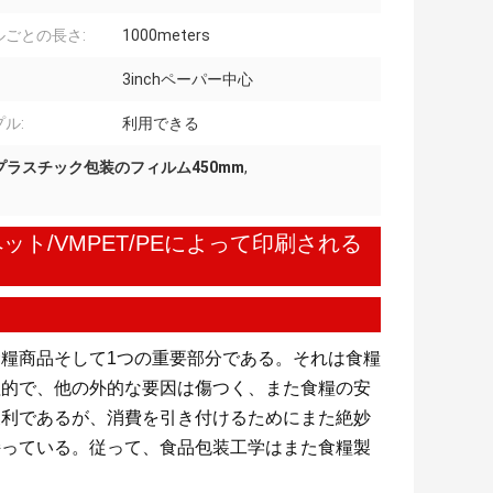
ルごとの長さ:
1000meters
3inchペーパー中心
ル:
利用できる
プラスチック包装のフィルム450mm
,
ト/VMPET/PEによって印刷される
糧商品そして1つの重要部分である。それは食糧
理的で、他の外的な要因は傷つく、また食糧の安
便利であるが、消費を引き付けるためにまた絶妙
持っている。従って、食品包装工学はまた食糧製