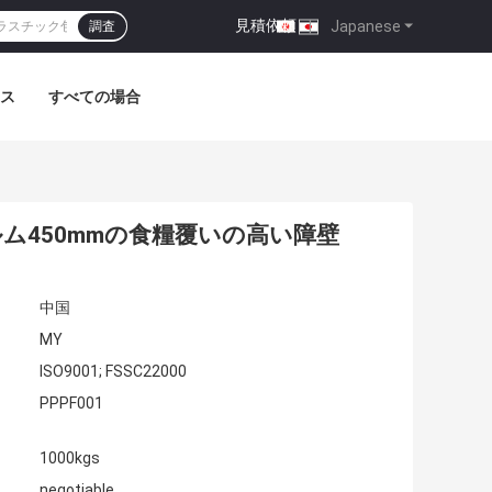
見積依頼
|
Japanese
調査
ス
すべての場合
ルム450mmの食糧覆いの高い障壁
中国
MY
ISO9001; FSSC22000
PPPF001
1000kgs
negotiable