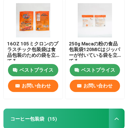
16OZ 105ミクロンのプ
250g Macaの粉の食品
ラスチック包装袋は食
包装袋120MICはジッパ
品包装のための袋を立
ーが付いている袋を立
てる
てる
ベストプライス
ベストプライス
お問い合わせ
お問い合わせ
コーヒー包装袋
(15)