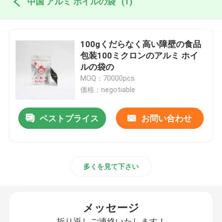
中国 アルミ ホイルの袋
(1)
100gくだらなく高い障壁の食品
包装100ミクロンのアルミ ホイ
ルの袋の
MOQ：70000pcs
価格：negotiable
ベストプライス
お問い合わせ
多くを見て下さい
メッセージ
折り返しご連絡いたします！