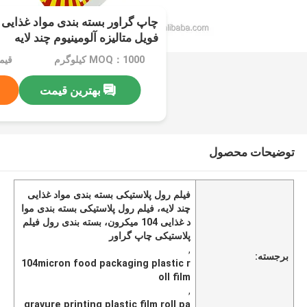
چاپ گراور بسته بندی مواد غذایی 
فویل متالیزه آلومینیوم چند لایه
MOQ：1000 کیلوگرم
قیمت：e
بهترین قیمت
توضیحات محصول
فیلم رول پلاستیکی بسته بندی مواد غذایی
چند لایه، فیلم رول پلاستیکی بسته بندی موا
د غذایی 104 میکرون، بسته بندی رول فیلم
پلاستیکی چاپ گراور
,
برجسته:
104micron food packaging plastic r
oll film
,
gravure printing plastic film roll pa