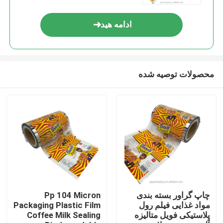
ادامه هید
محصولات توصیه شده
خانه
محصولات
چاپ گراور بسته بندی
Pp 104 Micron
مواد غذایی فیلم رول
Packaging Plastic Film
پلاستیکی فویل متالیزه
Coffee Milk Sealing
دربارهی ما