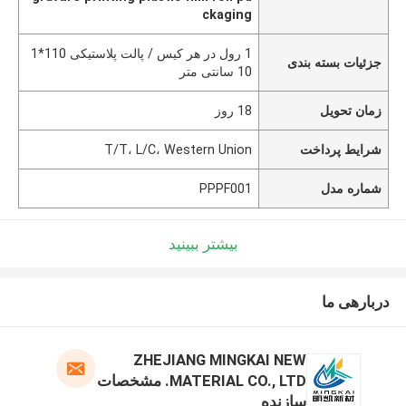
ckaging
1 رول در هر کیس / پالت پلاستیکی 110*1
جزئیات بسته بندی
10 سانتی متر
زمان تحویل
18 روز
شرایط پرداخت
T/T، L/C، Western Union
شماره مدل
PPPF001
بیشتر ببینید
دربارهی ما
ZHEJIANG MINGKAI NEW
MATERIAL CO., LTD. مشخصات
سازنده