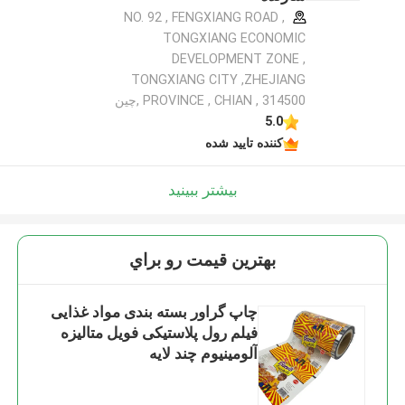
NO. 92 , FENGXIANG ROAD ,
TONGXIANG ECONOMIC
DEVELOPMENT ZONE ,
TONGXIANG CITY ,ZHEJIANG
PROVINCE , CHIAN , 314500 ,چین
5.0
کننده تایید شده
بیشتر ببینید
بهترين قيمت رو براي
چاپ گراور بسته بندی مواد غذایی
فیلم رول پلاستیکی فویل متالیزه
آلومینیوم چند لایه