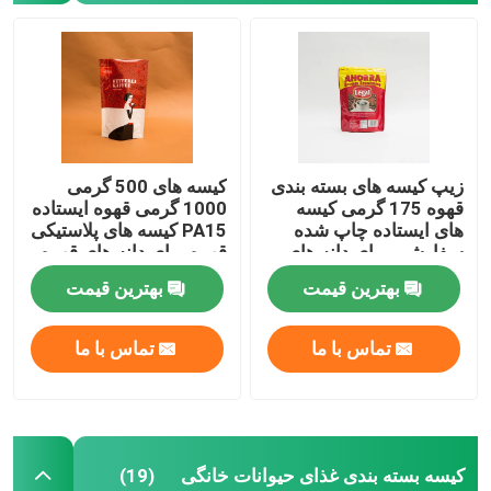
زیپ کیسه های بسته بندی
کیسه های 500 گرمی
قهوه 175 گرمی کیسه
1000 گرمی قهوه ایستاده
های ایستاده چاپ شده
PA15 کیسه های پلاستیکی
سفارشی برای دانه های
قهوه برای دانه های قهوه
قهوه
آسیاب شده
بهترین قیمت
بهترین قیمت
خانه
تماس با ما
تماس با ما
محصولات
کیسه بسته بندی غذای حیوانات خانگی
(19)
دربارهی ما