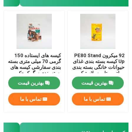
کارخانه تور
کنترل کیفیت
تماس با ما
92 میکرون PE80 Stand
کیسه های ایستاده 150
Up کیسه بسته بندی غذای
گرمی 70 میلی متری بسته
حیوانات خانگی بسته بندی
بندی سفارشی کیسه های
اخبار
مولتی ویتامین پلاستیکی
بسته بندی سگ کوچک
غذای گربه
بهترین قیمت
بهترین قیمت
همه موارد
تماس با ما
تماس با ما
کیسه های بسته بندی مواد غذایی
کیسه های بسته بندی قهوه