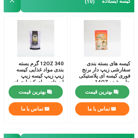
کیسه ایستاده
(10)
کیسه بسته بندی غذای حیوانات خانگی
کیسه ایستاده
فیلم بسته بندی مواد غذایی
کیسه های بسته بندی
12OZ 340 گرم بسته
سفارشی زیپ دار برنج
بندی مواد غذایی کیسه
بسته بندی مواد غذایی کیسه ای قابل بازیافت
فوری کیسه ای پلاستیکی
زیپ زیپ کیسه زیپ
چاپ شده 14OZ
ایستاده برای کینوا جوانه
زده
بهترین قیمت
بهترین قیمت
فیلم ترموفرمینگ
تماس با ما
تماس با ما
فیلم درب چاپ شده
فیلم بسته بندی پلاستیکی