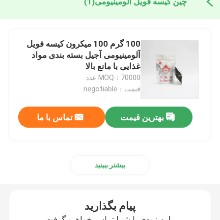
چین کیسه فویل آلومینیومی
(1)
100 گرم 100 میکرون کیسه فویل
آلومینیومی آجیل بسته بندی مواد
غذایی با مانع بالا
MOQ：70000 عدد
قیمت：negotiable
بهترین قیمت
تماس با ما
بیشتر ببینید
پیام بگذارید
ما به زودی با شما تماس خواهیم گرفت