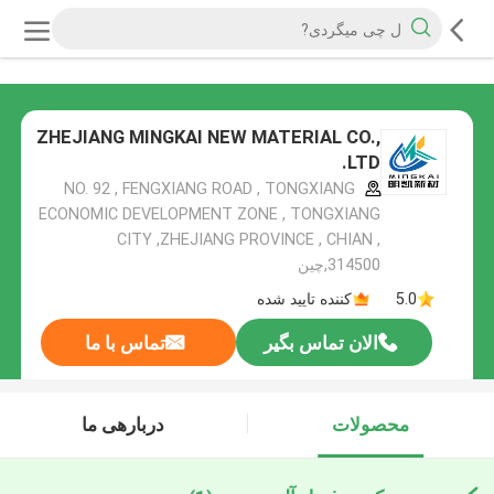
ZHEJIANG MINGKAI NEW MATERIAL CO.,
LTD.
NO. 92 , FENGXIANG ROAD , TONGXIANG
ECONOMIC DEVELOPMENT ZONE , TONGXIANG
CITY ,ZHEJIANG PROVINCE , CHIAN ,
314500,چین
5.0
کننده تایید شده
الان تماس بگیر
تماس با ما
محصولات
دربارهی ما