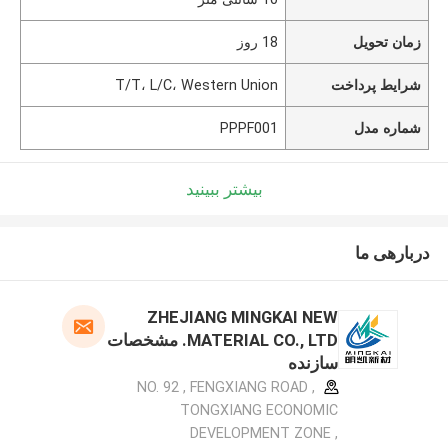
زمان تحویل
18 روز
شرایط پرداخت
T/T، L/C، Western Union
شماره مدل
PPPF001
بیشتر ببینید
دربارهی ما
ZHEJIANG MINGKAI NEW
MATERIAL CO., LTD. مشخصات
سازنده
NO. 92 , FENGXIANG ROAD ,
TONGXIANG ECONOMIC
DEVELOPMENT ZONE ,