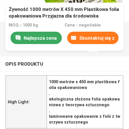
Żywność 1000 metrów X 450 mm Plastikowa folia
opakowaniowa Przyjazna dla środowiska
laminowana mieszanka
MOQ：1000 kg
Cena：negotiable
Najlepsza cena
Skontaktuj się z
nami
OPIS PRODUKTU
1000 metrów x 450 mm plastikowa f
olia opakowaniowa
,
ekologiczna złożona folia opakowa
High Light:
niowa z tworzywa sztucznego
,
laminowane opakowanie z folii z tw
orzywa sztucznego