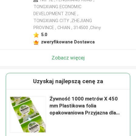
TONGXIANG ECONOMIC
DEVELOPMENT ZONE ,
TONGXIANG CITY ,ZHEJIANG
PROVINCE , CHIAN , 314500 ,Chiny
5.0
zweryfikowane Dostawca
Zobacz więcej
Uzyskaj najlepszą cenę za
Żywność 1000 metrów X 450
mm Plastikowa folia
opakowaniowa Przyjazna dla
środowiska laminowana
mieszanka