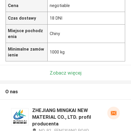
Cena
negotiable
Czas dostawy
18 DNI
Miejsce pochodz
Chiny
enia
Minimalne zamów
1000 kg
ienie
Zobacz więcej
O nas
ZHEJIANG MINGKAI NEW
MATERIAL CO., LTD. profil
producenta
NO. 92 , FENGXIANG ROAD ,