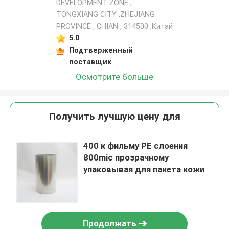
DEVELOPMENT ZONE ,
TONGXIANG CITY ,ZHEJIANG
PROVINCE , CHIAN , 314500 ,Китай
5.0
Подтверженный
поставщик
Осмотрите больше
Получить лучшую цену для
400 к фильму PE слоения
800mic прозрачному
упаковывая для пакета кожи
Продолжать