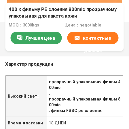
400 к фильму PE слоения 800mic прозрачному
упаковывая для пакета кожи
MOQ：3000kgs
Цена：negotiable
Лучшая цена
контактные
данные
Характер продукции
прозрачный упаковывая фильм 4
00mic
,
Высокий свет:
прозрачный упаковывая фильм 8
00mic
,
фильм FSSC pe слоения
Время доставки
18 ДНЕЙ