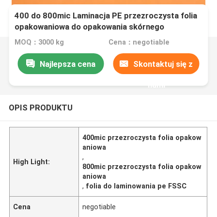
400 do 800mic Laminacja PE przezroczysta folia
opakowaniowa do opakowania skórnego
MOQ：3000 kg
Cena：negotiable
Najlepsza cena
Skontaktuj się z
nami
OPIS PRODUKTU
400mic przezroczysta folia opakow
aniowa
,
High Light:
800mic przezroczysta folia opakow
aniowa
,
folia do laminowania pe FSSC
Cena
negotiable