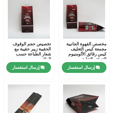
جولة في المعمل
ضبط الجودة
مخصص القهوة الجانبية
تخصيص حجم الوقوف
اتصل بنا
مجمعة كيس التغليف
الحقيبة زيبر حقيبة مع
كيس رقائق الألومنيوم
شعار الطباعة حسب
التعبئة والتغليف
الطلب
أخبار
إرسال استفسار
إرسال استفسار
جميع القضايا
أكياس تغليف أغذية
أكياس تغليف القهوة