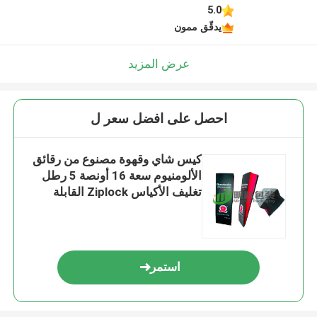
5.0
يدقّق ممون
عرض المزيد
احصل على افضل سعر ل
كيس شاي وقهوة مصنوع من رقائق
الألومنيوم سعة 16 أونصة 5 رطل
تغليف الأكياس Ziplock القابلة
لإعادة التدوير
استمر