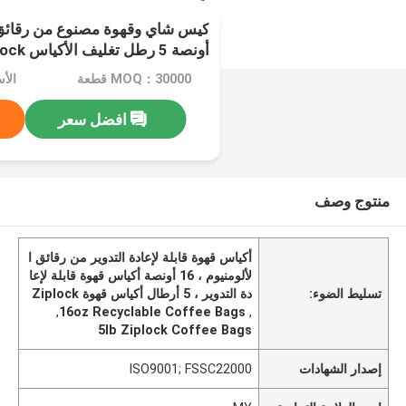
التدوير
MOQ：30000 قطعة
الأسع
افضل سعر
منتوج وصف
أكياس قهوة قابلة لإعادة التدوير من رقائق ا
لألومنيوم ، 16 أونصة أكياس قهوة قابلة لإعا
تسليط الضوء:
دة التدوير ، 5 أرطال أكياس قهوة Ziplock
,
16oz Recyclable Coffee Bags
,
5lb Ziplock Coffee Bags
إصدار الشهادات
ISO9001; FSSC22000