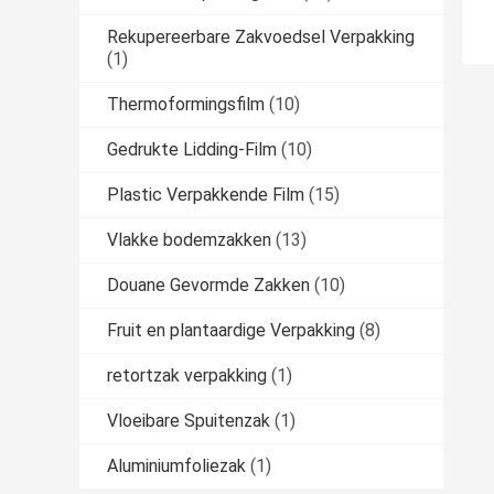
Rekupereerbare Zakvoedsel Verpakking
(1)
Thermoformingsfilm
(10)
Gedrukte Lidding-Film
(10)
Plastic Verpakkende Film
(15)
Vlakke bodemzakken
(13)
Douane Gevormde Zakken
(10)
Fruit en plantaardige Verpakking
(8)
retortzak verpakking
(1)
Vloeibare Spuitenzak
(1)
Aluminiumfoliezak
(1)