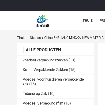
THUIS
PR
Thuis
Nieuws
China ZHEJIANG MINGKAI NEW MATERIAL C
ALLE PRODUCTEN
voedsel verpakkingszakken
(13)
Koffie Verpakkende Zakken
(15)
Voedsel voor huisdieren verpakkende
zak
(16)
Tribune op Zak
(10)
Voedsel Verpakkingsfilm
(10)