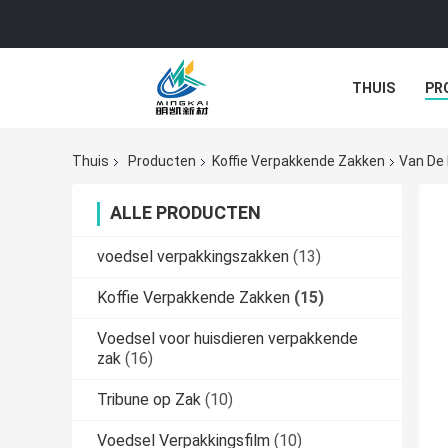
THUIS
PR
Thuis
Producten
Koffie Verpakkende Zakken
Van De 
ALLE PRODUCTEN
voedsel verpakkingszakken
(13)
Koffie Verpakkende Zakken
(15)
Voedsel voor huisdieren verpakkende
zak
(16)
Tribune op Zak
(10)
Voedsel Verpakkingsfilm
(10)