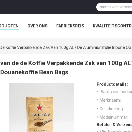
ODUCTEN
OVER ONS
FABRIEKSREIS
KWALITEITSCONTR
De Koffie Verpakkende Zak Van 100g AL7 De Aluminiumfolietribune Op
van de de Koffie Verpakkende Zak van 100g AL
Douanekoffie Bean Bags
Productdetails:
Plaats van herko
Merknaam:
Certificering:
Modelnummer:
Betalen & Verzen