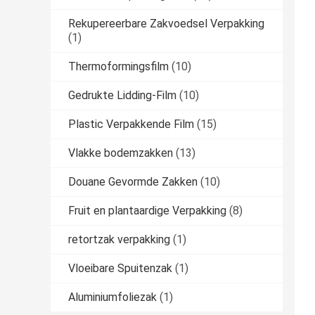
Rekupereerbare Zakvoedsel Verpakking
(1)
Thermoformingsfilm
(10)
Gedrukte Lidding-Film
(10)
Plastic Verpakkende Film
(15)
Vlakke bodemzakken
(13)
Douane Gevormde Zakken
(10)
Fruit en plantaardige Verpakking
(8)
retortzak verpakking
(1)
Vloeibare Spuitenzak
(1)
Aluminiumfoliezak
(1)