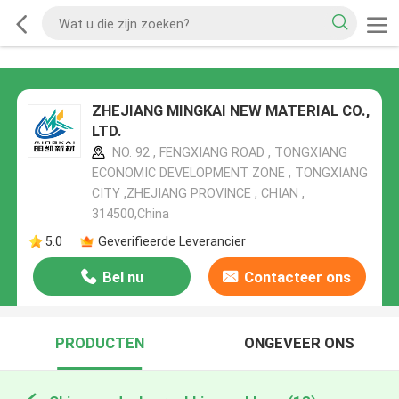
ZHEJIANG MINGKAI NEW MATERIAL CO.,
LTD.
NO. 92 , FENGXIANG ROAD , TONGXIANG
ECONOMIC DEVELOPMENT ZONE , TONGXIANG
CITY ,ZHEJIANG PROVINCE , CHIAN ,
314500,China
5.0
Geverifieerde Leverancier
Bel nu
Contacteer ons
PRODUCTEN
ONGEVEER ONS