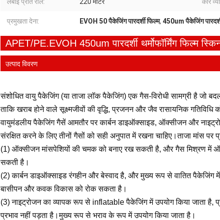
लंबाई प्रति रोल:
220 मीटर
कोर व्य
प्रमुखता देना:
EVOH 50 पैकेजिंग पारदर्शी फिल्म
,
450um पैकेजिंग पारदर्श
APET/PE.EVOH 450um पारदर्शी थर्मोफॉर्मिंग फिल्म स्किन
उत्पाद विवरण
संशोधित वायु पैकेजिंग (या ताजा लॉक पैकेजिंग) एक गैस-विरोधी सामग्री है जो ब
ताकि खराब होने वाले सूक्ष्मजीवों की वृद्धि, प्रजनन और जैव रासायनिक गतिवि
वायुमंडलीय पैकेजिंग गैसें आमतौर पर कार्बन डाइऑक्साइड, ऑक्सीजन और नाइट्रो
संरक्षित करने के लिए तीनों गैसों को सही अनुपात में रखना चाहिए।ताजा मांस पर प्
(1) ऑक्सीजन मांसपेशियों की चमक को बनाए रख सकती है, और गैस मिश्रण में
सकती है।
(2) कार्बन डाइऑक्साइड रंगहीन और बेस्वाद है, और मुख्य रूप से वातित पैकेजिंग 
बासीपन और कवक विकास को रोक सकता है।
(3) नाइट्रोजन का व्यापक रूप से inflatable पैकेजिंग में उपयोग किया जाता है, प्
प्रभाव नहीं पड़ता है।मुख्य रूप से भराव के रूप में उपयोग किया जाता है।