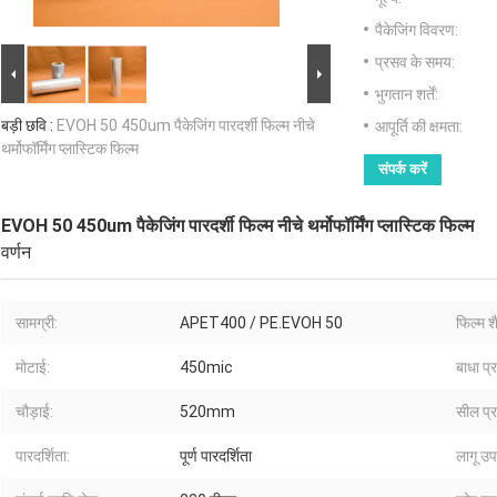
पैकेजिंग विवरण:
प्रसव के समय:
भुगतान शर्तें:
बड़ी छवि :
EVOH 50 450um पैकेजिंग पारदर्शी फिल्म नीचे
आपूर्ति की क्षमता:
थर्मोफॉर्मिंग प्लास्टिक फिल्म
संपर्क करें
EVOH 50 450um पैकेजिंग पारदर्शी फिल्म नीचे थर्मोफॉर्मिंग प्लास्टिक फिल्म
वर्णन
सामग्री:
APET400 / PE.EVOH 50
फिल्म श
मोटाई:
450mic
बाधा प्र
चौड़ाई:
520mm
सील प्
पारदर्शिता:
पूर्ण पारदर्शिता
लागू उ