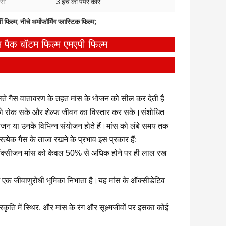
ास:
3 इंच का पेपर कोर
ी फिल्म
,
नीचे थर्मोफॉर्मिंग प्लास्टिक फिल्म;
 पैक बॉटम फिल्म एमएपी फिल्म
दलते गैस वातावरण के तहत मांस के भोजन को सील कर देती है
धि को रोक सके और शेल्फ जीवन का विस्तार कर सके।संशोधित
जन या उनके विभिन्न संयोजन होते हैं।मांस को लंबे समय तक
रत्येक गैस के ताजा रखने के प्रभाव इस प्रकार हैं:
 ऑक्सीजन मांस को केवल 50% से अधिक होने पर ही लाल रख
में एक जीवाणुरोधी भूमिका निभाता है।यह मांस के ऑक्सीडेटिव
रकृति में स्थिर, और मांस के रंग और सूक्ष्मजीवों पर इसका कोई