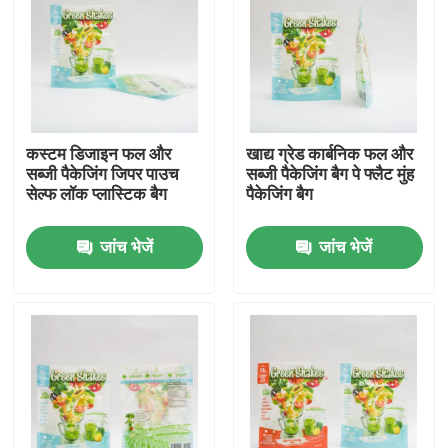
फैक्टरी यात्रा
गुणवत्ता नियंत्रण
कस्टम डिजाइन फल और
खाद्य ग्रेड कार्बनिक फल और
सब्जी पैकेजिंग जिपर पाउच
सब्जी पैकेजिंग बैग पे फ्लैट मुंह
हमसे संपर्क करें
सेल्फ लॉक प्लास्टिक बैग
पैकेजिंग बैग
जांच भेजें
जांच भेजें
समाचार
सभी मामलों
खाद्य पैकेजिंग बैग
कॉफी पैकेजिंग बैग