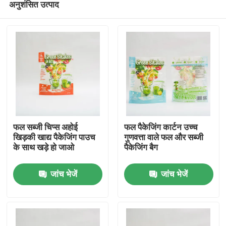
अनुशंसित उत्पाद
फल सब्जी चिप्स अहोई
फल पैकेजिंग कार्टन उच्च
खिड़की खाद्य पैकेजिंग पाउच
गुणवत्ता वाले फल और सब्जी
के साथ खड़े हो जाओ
पैकेजिंग बैग
होम
जांच भेजें
जांच भेजें
उत्पाद
हमारे बारे में