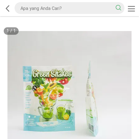
1
/
1