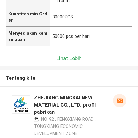
* 110cm
Kuantitas min Ord
30000PCS
er
Menyediakan kem
50000 pcs per hari
ampuan
Lihat Lebih
Tentang kita
ZHEJIANG MINGKAI NEW
MATERIAL CO., LTD. profil
pabrikan
NO. 92 , FENGXIANG ROAD ,
TONGXIANG ECONOMIC
DEVELOPMENT ZONE ,