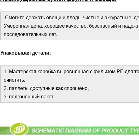
Смогите держать овощи и плоды чистые и аккуратные, д
Умеренная цена, хорошее качество, безопасный и надежн
последовательных лет.
Упаковывая детали:
1.
Мастерская коробка выровнянная с фильмом PE для тог
очистить,
2. паллеты доступные как спрошено,
3. подгонянный пакет.