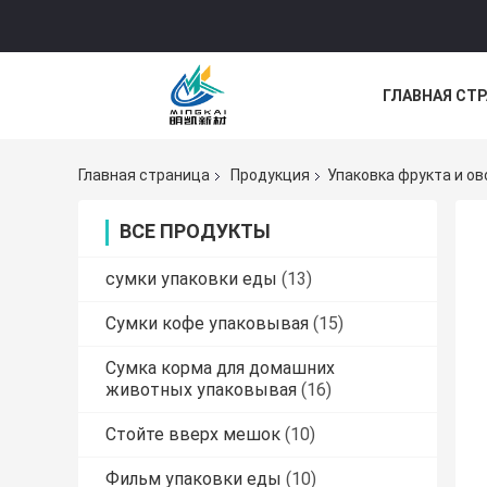
ГЛАВНАЯ СТ
НОВОСТИ
Главная страница
Продукция
Упаковка фрукта и о
ВСЕ ПРОДУКТЫ
сумки упаковки еды
(13)
Сумки кофе упаковывая
(15)
Сумка корма для домашних
животных упаковывая
(16)
Стойте вверх мешок
(10)
Фильм упаковки еды
(10)