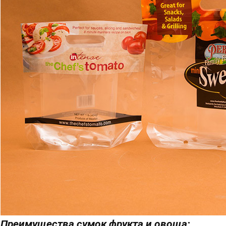
Преимущества сумок фрукта и овоща: