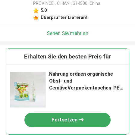
PROVINCE , CHIAN , 314500 ,China
5.0
Überprüfter Lieferant
Sehen Sie mehr an
Erhalten Sie den besten Preis für
Nahrung ordnen organische
Obst- und
GemüseVerpackentaschen-PET-
flacher Mund-Verpackentasche
Fortsetzen