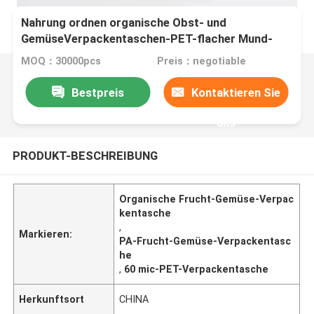
Nahrung ordnen organische Obst- und
GemüseVerpackentaschen-PET-flacher Mund-
Verpackentasche
MOQ：30000pcs
Preis：negotiable
Bestpreis
Kontaktieren Sie
uns
PRODUKT-BESCHREIBUNG
Organische Frucht-Gemüse-Verpac
kentasche
,
Markieren:
PA-Frucht-Gemüse-Verpackentasc
he
,
60 mic-PET-Verpackentasche
Herkunftsort
CHINA