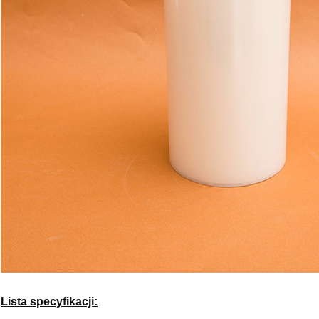
Lista specyfikacji: