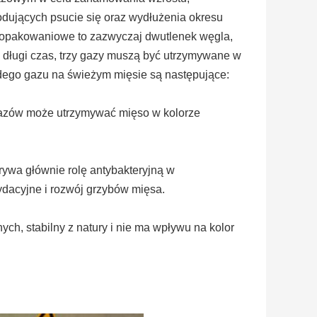
dujących psucie się oraz wydłużenia okresu
 opakowaniowe to zazwyczaj dwutlenek węgla,
z długi czas, trzy gazy muszą być utrzymywane w
dego gazu na świeżym mięsie są następujące:
 gazów może utrzymywać mięso w kolorze
rywa głównie rolę antybakteryjną w
acyjne i rozwój grzybów mięsa.
h, stabilny z natury i nie ma wpływu na kolor