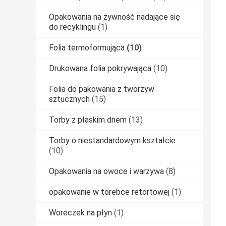
Opakowania na żywność nadające się
do recyklingu
(1)
Folia termoformująca
(10)
Drukowana folia pokrywająca
(10)
Folia do pakowania z tworzyw
sztucznych
(15)
Torby z płaskim dnem
(13)
Torby o niestandardowym kształcie
(10)
Opakowania na owoce i warzywa
(8)
opakowanie w torebce retortowej
(1)
Woreczek na płyn
(1)