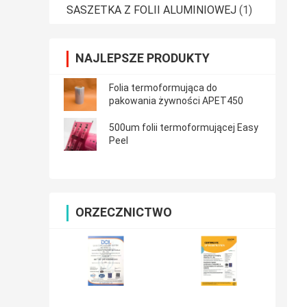
SASZETKA Z FOLII ALUMINIOWEJ
(1)
NAJLEPSZE PRODUKTY
Folia termoformująca do
pakowania żywności APET450
500um folii termoformującej Easy
Peel
ORZECZNICTWO