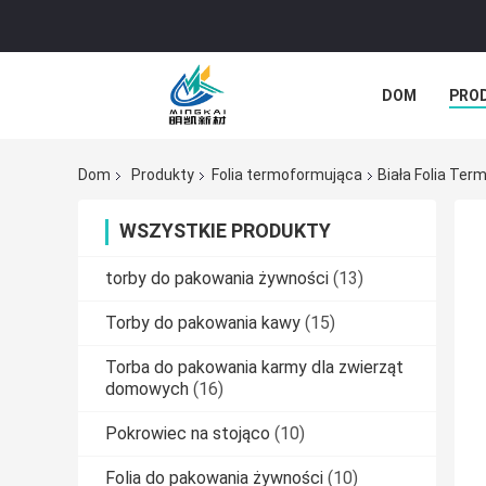
DOM
PRO
WSZYSTKIE P
Dom
Produkty
Folia termoformująca
Biała Folia Te
WSZYSTKIE PRODUKTY
torby do pakowania żywności
(13)
Torby do pakowania kawy
(15)
Torba do pakowania karmy dla zwierząt
domowych
(16)
Pokrowiec na stojąco
(10)
Folia do pakowania żywności
(10)