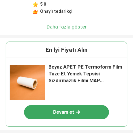
5.0
Onaylı tedarikçi
Daha fazla göster
En İyi Fiyatı Alın
Beyaz APET PE Termoform Film
Taze Et Yemek Tepsisi
Sızdırmazlık Filmi MAP
Paketleme
Devam et