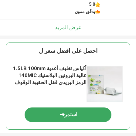
5.0
يدقّق ممون
عرض المزيد
احصل على افضل سعر ل
أكياس تغليف أغذية 1.5LB 100mm
عالية البروتين البلاستيك 140MIC
الرمز البريدي قفل الحقيبة الوقوف
استمر