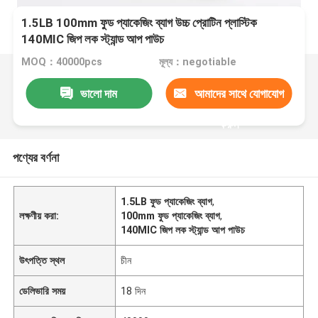
1.5LB 100mm ফুড প্যাকেজিং ব্যাগ উচ্চ প্রোটিন প্লাস্টিক
140MIC জিপ লক স্ট্যান্ড আপ পাউচ
MOQ：40000pcs
মূল্য：negotiable
ভালো দাম
আমাদের সাথে যোগাযোগ
করুন
পণ্যের বর্ণনা
1.5LB ফুড প্যাকেজিং ব্যাগ
,
লক্ষণীয় করা:
100mm ফুড প্যাকেজিং ব্যাগ
,
140MIC জিপ লক স্ট্যান্ড আপ পাউচ
উৎপত্তি স্থল
চীন
ডেলিভারি সময়
18 দিন