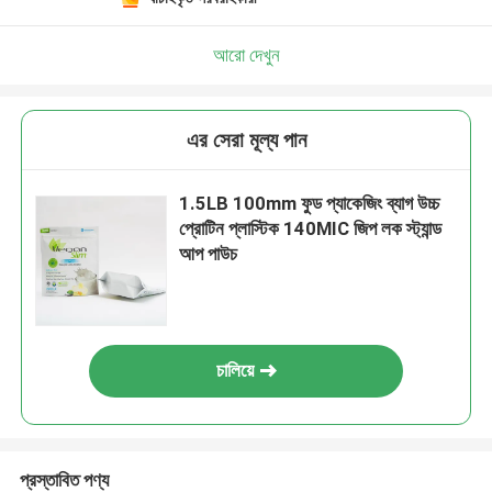
আরো দেখুন
এর সেরা মূল্য পান
1.5LB 100mm ফুড প্যাকেজিং ব্যাগ উচ্চ
প্রোটিন প্লাস্টিক 140MIC জিপ লক স্ট্যান্ড
আপ পাউচ
চালিয়ে
প্রস্তাবিত পণ্য