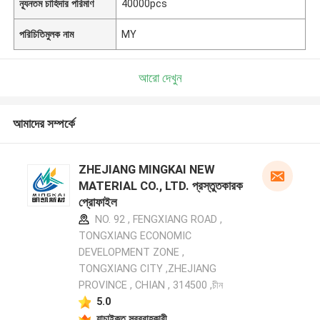
ন্যূনতম চাহিদার পরিমাণ
40000pcs
পরিচিতিমুলক নাম
MY
আরো দেখুন
আমাদের সম্পর্কে
ZHEJIANG MINGKAI NEW
MATERIAL CO., LTD. প্রস্তুতকারক
প্রোফাইল
NO. 92 , FENGXIANG ROAD ,
TONGXIANG ECONOMIC
DEVELOPMENT ZONE ,
TONGXIANG CITY ,ZHEJIANG
PROVINCE , CHIAN , 314500 ,চীন
5.0
যাচাইকৃত সরবরাহকারী