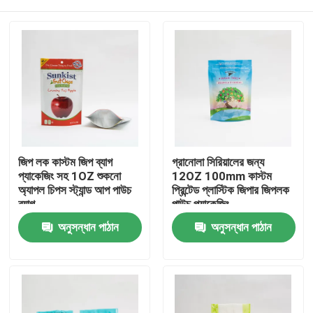
জিপ লক কাস্টম জিপ ব্যাগ
গ্রানোলা সিরিয়ালের জন্য
প্যাকেজিং সহ 1OZ শুকনো
12OZ 100mm কাস্টম
অ্যাপল চিপস স্ট্যান্ড আপ পাউচ
প্রিন্টেড প্লাস্টিক জিপার জিপলক
ব্যাগ
পাউচ প্যাকেজিং
বাড়ি
অনুসন্ধান পাঠান
অনুসন্ধান পাঠান
পণ্য
আমাদের সম্পর্কে