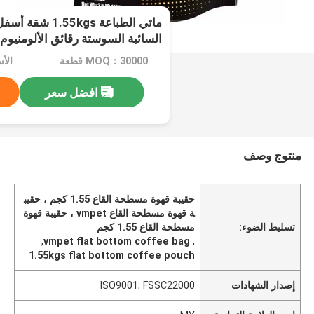
ماتي الطباعة 5kgs
السائبة السوستة رقائق الألومنيوم
MOQ：30000 قطعة
الأسعا
افضل سعر
منتوج وصف
حقيبة قهوة مسطحة القاع 1.55 كجم ، حقيب
ة قهوة مسطحة القاع vmpet ، حقيبة قهوة
تسليط الضوء:
مسطحة القاع 1.55 كجم
,
vmpet flat bottom coffee bag
,
1.55kgs flat bottom coffee pouch
إصدار الشهادات
ISO9001; FSSC22000