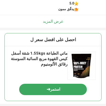
5.0
يدقّق ممون
عرض المزيد
احصل على افضل سعر ل
ماتي الطباعة 1.55kgs شقة أسفل
كيس القهوة مربع السائبة السوستة
رقائق الألومنيوم
استمر