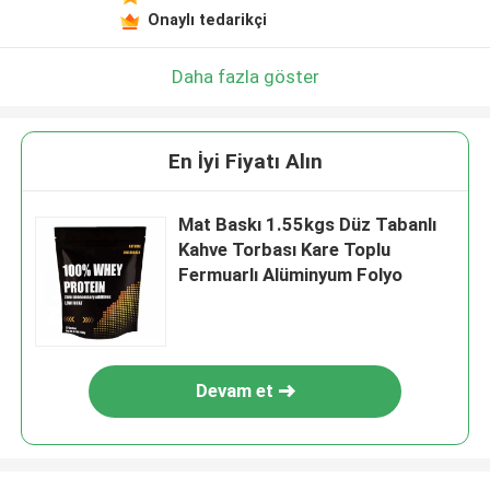
Onaylı tedarikçi
Daha fazla göster
En İyi Fiyatı Alın
Mat Baskı 1.55kgs Düz Tabanlı
Kahve Torbası Kare Toplu
Fermuarlı Alüminyum Folyo
Devam et