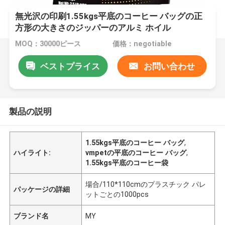
無光沢の印刷1.55kgs平底のコーヒー バッグの正
方形の大きさのジッパーのアルミ ホイル
MOQ：30000ピース
価格：negotiable
ベストプライス
お問い合わせ
製品の説明
1.55kgs平底のコーヒー バッグ
,
ハイライト:
vmpetの平底のコーヒー バッグ
,
1.55kgs平底のコーヒー袋
場合/110*110cmのプラスチック パレ
パッケージの詳細
ットごとの1000pcs
ブランド名
MY