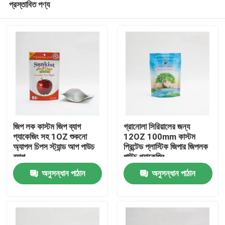
প্রস্তাবিত পণ্য
জিপ লক কাস্টম জিপ ব্যাগ
গ্রানোলা সিরিয়ালের জন্য
প্যাকেজিং সহ 1OZ শুকনো
12OZ 100mm কাস্টম
অ্যাপল চিপস স্ট্যান্ড আপ পাউচ
প্রিন্টেড প্লাস্টিক জিপার জিপলক
ব্যাগ
পাউচ প্যাকেজিং
বাড়ি
অনুসন্ধান পাঠান
অনুসন্ধান পাঠান
পণ্য
আমাদের সম্পর্কে