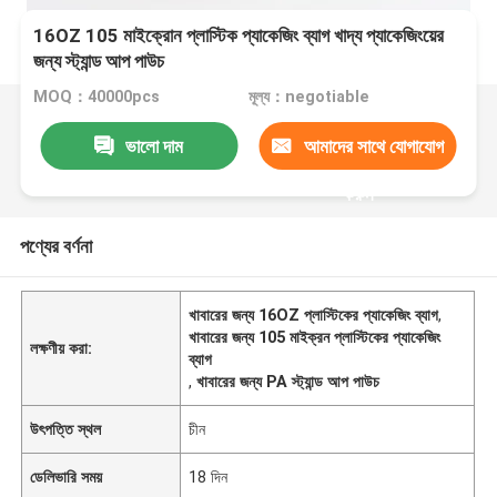
16OZ 105 মাইক্রোন প্লাস্টিক প্যাকেজিং ব্যাগ খাদ্য প্যাকেজিংয়ের
জন্য স্ট্যান্ড আপ পাউচ
MOQ：40000pcs
মূল্য：negotiable
ভালো দাম
আমাদের সাথে যোগাযোগ
করুন
পণ্যের বর্ণনা
খাবারের জন্য 16OZ প্লাস্টিকের প্যাকেজিং ব্যাগ
,
খাবারের জন্য 105 মাইক্রন প্লাস্টিকের প্যাকেজিং
লক্ষণীয় করা:
ব্যাগ
,
খাবারের জন্য PA স্ট্যান্ড আপ পাউচ
উৎপত্তি স্থল
চীন
ডেলিভারি সময়
18 দিন