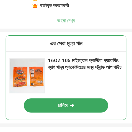
যাচাইকৃত সরবরাহকারী
আরো দেখুন
এর সেরা মূল্য পান
16OZ 105 মাইক্রোন প্লাস্টিক প্যাকেজিং
ব্যাগ খাদ্য প্যাকেজিংয়ের জন্য স্ট্যান্ড আপ পাউচ
চালিয়ে