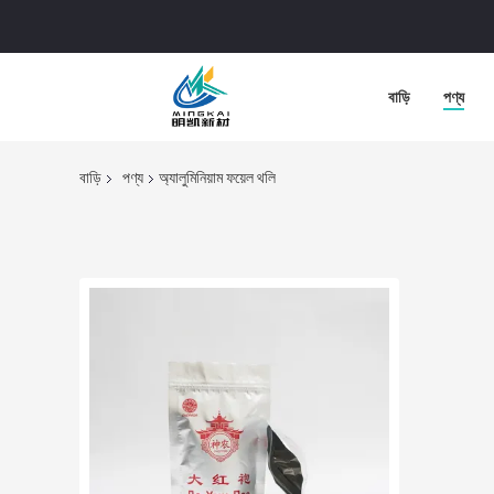
বাড়ি
পণ্য
বাড়ি
পণ্য
অ্যালুমিনিয়াম ফয়েল থলি