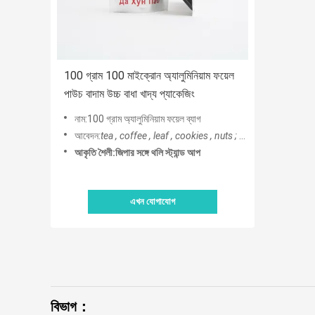
100 গ্রাম 100 মাইক্রোন অ্যালুমিনিয়াম ফয়েল
পাউচ বাদাম উচ্চ বাধা খাদ্য প্যাকেজিং
নাম:100 গ্রাম অ্যালুমিনিয়াম ফয়েল ব্যাগ
আবেদন:
tea , coffee , leaf , cookies , nuts ;
চা, কফি, পাতা, কুকিজ, 
আকৃতি শৈলী:জিপার সঙ্গে থলি স্ট্যান্ড আপ
এখন যোগাযোগ
বিভাগ：