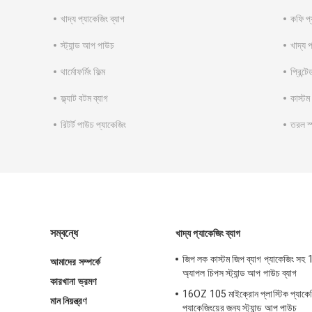
খাদ্য প্যাকেজিং ব্যাগ
কফি প্
স্ট্যান্ড আপ পাউচ
খাদ্য প
থার্মোফর্মিং ফিল্ম
প্রিন্ট
ফ্ল্যাট বটম ব্যাগ
কাস্টম
রিটর্ট পাউচ প্যাকেজিং
তরল স
সম্বন্ধে
খাদ্য প্যাকেজিং ব্যাগ
জিপ লক কাস্টম জিপ ব্যাগ প্যাকেজিং স
আমাদের সম্পর্কে
অ্যাপল চিপস স্ট্যান্ড আপ পাউচ ব্যাগ
কারখানা ভ্রমণ
16OZ 105 মাইক্রোন প্লাস্টিক প্যাকেজি
মান নিয়ন্ত্রণ
প্যাকেজিংয়ের জন্য স্ট্যান্ড আপ পাউচ