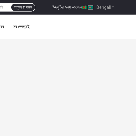
উদ্ধৃতির জন্য আবেদন
|
Bengali
অনুসন্ধান করুন
খবর
সব ক্ষেত্রেই