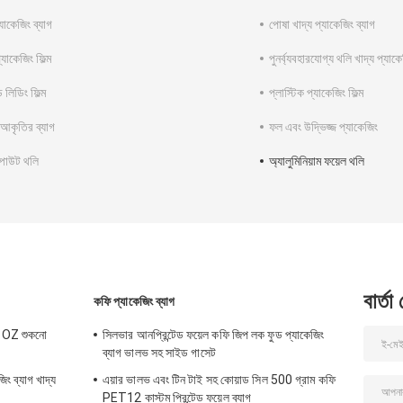
যাকেজিং ব্যাগ
পোষা খাদ্য প্যাকেজিং ব্যাগ
্যাকেজিং ফিল্ম
পুনর্ব্যবহারযোগ্য থলি খাদ্য প্যাক
েড লিডিং ফিল্ম
প্লাস্টিক প্যাকেজিং ফিল্ম
 আকৃতির ব্যাগ
ফল এবং উদ্ভিজ্জ প্যাকেজিং
্পাউট থলি
অ্যালুমিনিয়াম ফয়েল থলি
বার্তা
কফি প্যাকেজিং ব্যাগ
হ 1OZ শুকনো
সিলভার আনপ্রিন্টেড ফয়েল কফি জিপ লক ফুড প্যাকেজিং
ব্যাগ ভালভ সহ সাইড গাসেট
ং ব্যাগ খাদ্য
এয়ার ভালভ এবং টিন টাই সহ কোয়াড সিল 500 গ্রাম কফি
PET12 কাস্টম প্রিন্টেড ফয়েল ব্যাগ