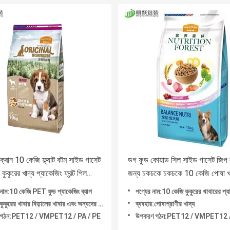
রোন 10 কেজি ফ্ল্যাট বটম সাইড গাসেট
ডগ ফুড কোয়াড সিল সাইড গাসেট জিপ
 কুকুরের খাদ্য প্যাকেজিং ফ্রন্ট পিল
জন্য চকচকে চকচকে 10 কেজি পোষা খা
প্যাকেজিং ব্যাগ
াম:10 কেজি PET ফুড প্যাকেজিং ব্যাগ
পণ্যের নাম:10 কেজি কুকুরের খাবারের প্য
র শুকনো পোষা খাবা
কুরের খাবার বিড়ালের খাবার এবং অন্যদের জন্য
ব্যবহার:পোষাপ্রাণীর খাদ্য
 গঠন:PET12 / VMPET12 / PA / PE
উপকরণ গঠন:PET12 / VMPET12 / PA1