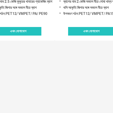
াম:2.5 কেজি কুকুরের খাবারের প্যাকেজিং ব্যাগ
ব্যাগের নাম:2 কেজি সমতল নীচে পোষা খাদ্য ব
ৃতি:জিপার সঙ্গে সমতল নীচে ব্যাগ
থলি আকৃতি:জিপার সঙ্গে সমতল নীচে ব্যাগ
 গঠন:PET12/ VMPET/ PA/ PE90
উপকরণ গঠন:PET12/ VMPET/ PA1
এখন যোগাযোগ
এখন যোগাযোগ