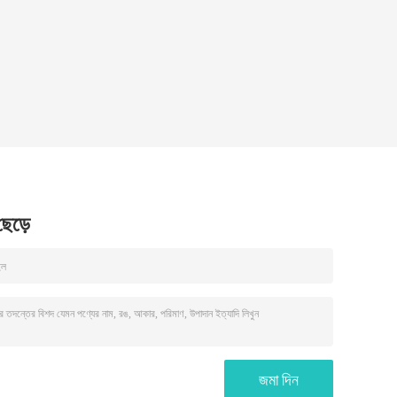
 ছেড়ে