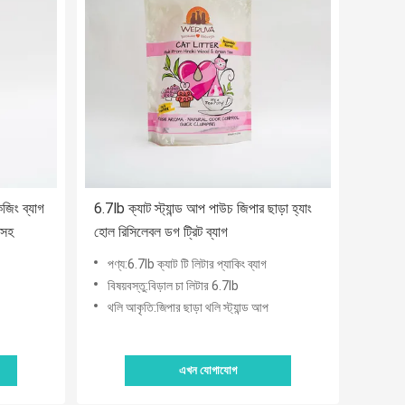
িং ব্যাগ
6.7lb ক্যাট স্ট্যান্ড আপ পাউচ জিপার ছাড়া হ্যাং
 সহ
হোল রিসিলেবল ডগ ট্রিট ব্যাগ
পণ্য:6.7lb ক্যাট টি লিটার প্যাকিং ব্যাগ
বিষয়বস্তু:বিড়াল চা লিটার 6.7lb
থলি আকৃতি:জিপার ছাড়া থলি স্ট্যান্ড আপ
এখন যোগাযোগ