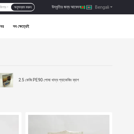
উদ্ধৃতির জন্য আবেদন
|
Bengali
অনুসন্ধান করুন
খবর
সব ক্ষেত্রেই
2.5 কেজি PE90 পোষা খাদ্য প্যাকেজিং ব্যাগ