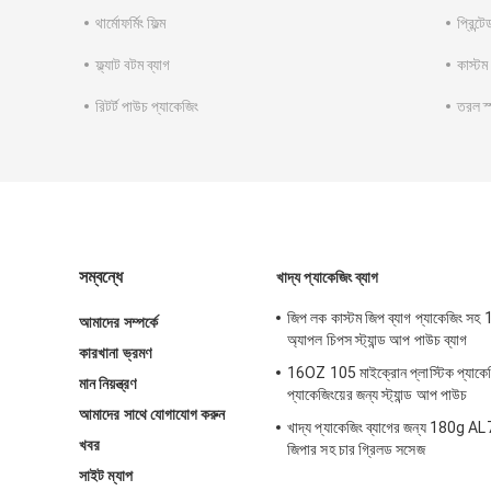
থার্মোফর্মিং ফিল্ম
প্রিন্ট
ফ্ল্যাট বটম ব্যাগ
কাস্টম
রিটর্ট পাউচ প্যাকেজিং
তরল স
সম্বন্ধে
খাদ্য প্যাকেজিং ব্যাগ
জিপ লক কাস্টম জিপ ব্যাগ প্যাকেজিং স
আমাদের সম্পর্কে
অ্যাপল চিপস স্ট্যান্ড আপ পাউচ ব্যাগ
কারখানা ভ্রমণ
16OZ 105 মাইক্রোন প্লাস্টিক প্যাকেজি
মান নিয়ন্ত্রণ
প্যাকেজিংয়ের জন্য স্ট্যান্ড আপ পাউচ
আমাদের সাথে যোগাযোগ করুন
খাদ্য প্যাকেজিং ব্যাগের জন্য 180g AL7
খবর
জিপার সহ চার গ্রিলড সসেজ
সাইট ম্যাপ