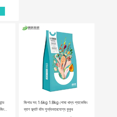
ন্ড
জিপার সহ 1.6kg 1.8kg পোষা খাদ্য প্যাকেজিং
েজিং
ব্যাগ ফ্ল্যাট বটম পুনর্ব্যবহারযোগ্য কুকুর