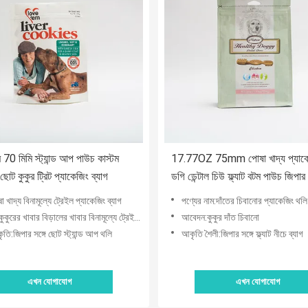
 70 মিমি স্ট্যান্ড আপ পাউচ কাস্টম
17.77OZ 75mm পোষা খাদ্য প্যাকেজ
ছোট কুকুর ট্রিট প্যাকেজিং ব্যাগ
ডগি ডেন্টাল চিউ ফ্ল্যাট বটম পাউচ জিপার
া খাদ্য বিনামূল্যে ট্রেইল প্যাকেজিং ব্যাগ
পণ্যের নাম:দাঁতের চিবানোর প্যাকেজিং থলি
ুরের খাবার বিড়ালের খাবার বিনামূল্যে ট্রেইল প্যাক
আবেদন:কুকুর দাঁত চিবানো
ৃতি:জিপার সঙ্গে ছোট স্ট্যান্ড আপ থলি
আকৃতি শৈলী:জিপার সঙ্গে ফ্ল্যাট নীচে ব্যাগ
এখন যোগাযোগ
এখন যোগাযোগ