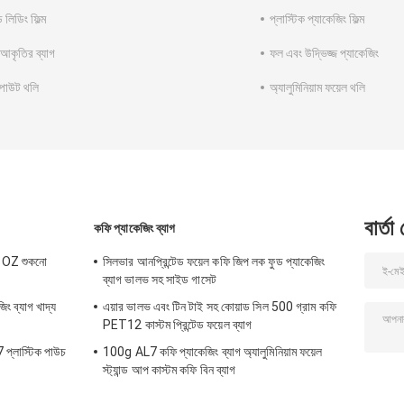
েড লিডিং ফিল্ম
প্লাস্টিক প্যাকেজিং ফিল্ম
 আকৃতির ব্যাগ
ফল এবং উদ্ভিজ্জ প্যাকেজিং
্পাউট থলি
অ্যালুমিনিয়াম ফয়েল থলি
বার্তা
কফি প্যাকেজিং ব্যাগ
হ 1OZ শুকনো
সিলভার আনপ্রিন্টেড ফয়েল কফি জিপ লক ফুড প্যাকেজিং
ব্যাগ ভালভ সহ সাইড গাসেট
ং ব্যাগ খাদ্য
এয়ার ভালভ এবং টিন টাই সহ কোয়াড সিল 500 গ্রাম কফি
PET12 কাস্টম প্রিন্টেড ফয়েল ব্যাগ
 প্লাস্টিক পাউচ
100g AL7 কফি প্যাকেজিং ব্যাগ অ্যালুমিনিয়াম ফয়েল
স্ট্যান্ড আপ কাস্টম কফি বিন ব্যাগ