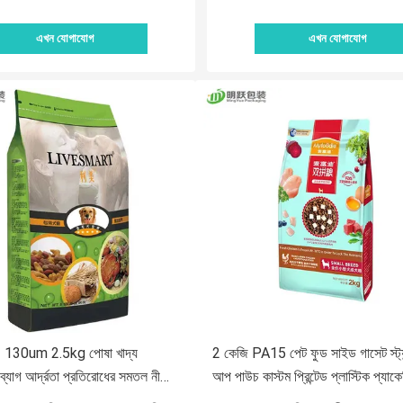
এখন যোগাযোগ
এখন যোগাযোগ
30um 2.5kg পোষা খাদ্য
2 কেজি PA15 পেট ফুড সাইড গাসেট স্ট্যা
 ব্যাগ আর্দ্রতা প্রতিরোধের সমতল নীচে
আপ পাউচ কাস্টম প্রিন্টেড প্লাস্টিক প্যাক
উচ
ব্যাগ