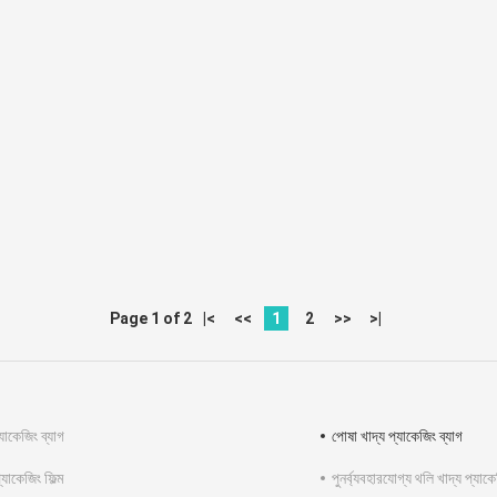
Page 1 of 2
|<
<<
1
2
>>
>|
যাকেজিং ব্যাগ
পোষা খাদ্য প্যাকেজিং ব্যাগ
্যাকেজিং ফিল্ম
পুনর্ব্যবহারযোগ্য থলি খাদ্য প্যাক