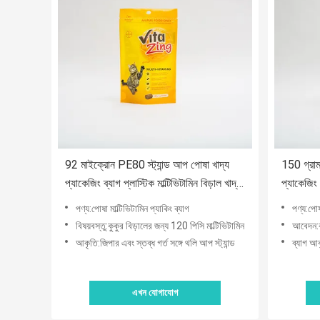
92 মাইক্রোন PE80 স্ট্যান্ড আপ পোষা খাদ্য
150 গ্রাম
প্যাকেজিং ব্যাগ প্লাস্টিক মাল্টিভিটামিন বিড়াল খাদ্য
প্যাকেজিং 
প্যাকেজ
পণ্য:পোষা মাল্টিভিটামিন প্যাকিং ব্যাগ
পণ্য:পোষ
বিষয়বস্তু:কুকুর বিড়ালের জন্য 120 পিসি মাল্টিভিটামিন
আবেদন:কুক
আকৃতি:জিপার এবং স্তব্ধ গর্ত সঙ্গে থলি আপ স্ট্যান্ড
ব্যাগ আক
এখন যোগাযোগ