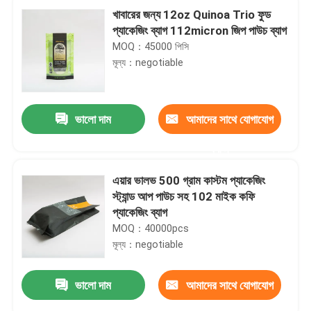
খাবারের জন্য 12oz Quinoa Trio ফুড
প্যাকেজিং ব্যাগ 112micron জিপ পাউচ ব্যাগ
MOQ：45000 পিসি
মূল্য：negotiable
ভালো দাম
আমাদের সাথে যোগাযোগ
করুন
এয়ার ভালভ 500 গ্রাম কাস্টম প্যাকেজিং
স্ট্যান্ড আপ পাউচ সহ 102 মাইক কফি
প্যাকেজিং ব্যাগ
MOQ：40000pcs
মূল্য：negotiable
ভালো দাম
আমাদের সাথে যোগাযোগ