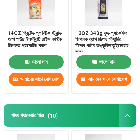
14OZ প্রিন্টেড প্লাস্টিক স্ট্যান্ড
12OZ 340g ফুড প্যাকেজিং
আপ পাউচ ইনস্ট্যান্ট রাইস কাস্টম
জিপলক ব্যাগ জিপার স্ট্যান্ডিং
জিপলক প্যাকেজিং ব্যাগ
জিপার পাউচ অঙ্কুরিত কুইনোয়ার
জন্য
ভালো দাম
ভালো দাম
আমাদের সাথে যোগাযোগ
আমাদের সাথে যোগাযোগ
করুন
করুন
খাদ্য প্যাকেজিং ফিল্ম
(10)