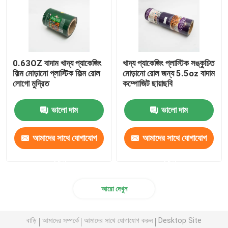
0.63OZ বাদাম খাদ্য প্যাকেজিং
খাদ্য প্যাকেজিং প্লাস্টিক সঙ্কুচিত
ফিল্ম মোড়ানো প্লাস্টিক ফিল্ম রোল
মোড়ানো রোল জন্য 5.5oz বাদাম
লোগো মুদ্রিত
কম্পোজিট ছায়াছবি
ভালো দাম
ভালো দাম
আমাদের সাথে যোগাযোগ
আমাদের সাথে যোগাযোগ
করুন
করুন
আরো দেখুন
বাড়ি
আমাদের সম্পর্কে
আমাদের সাথে যোগাযোগ করুন
Desktop Site