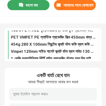
ভালো দাম
আমাদের সাথে যোগাযোগ
জিপার সহ ক্যান্ডি PE80 ছোট প্লাস্টিকের থলির জন্য 40g কাস্টম আকৃতির ব্যাগ
14OZ প্রিন্টেড প্লাস্টিক স্ট্যান্ড আপ পাউচ ইনস্ট্যান্ট রাইস কাস্টম জিপলক প্যাকেজিং ব্যাগ
কারখানা ভ্রমণ
করুন
0.63OZ বাদাম খাদ্য প্যাকেজিং ফিল্ম মোড়ানো প্লাস্টিক ফিল্ম রোল লোগো মুদ্রিত
100% PE 7.9OZ পুনর্ব্যবহারযোগ্য পাউচ ফুড প্যাকেজিং কাস্টম প্রিন্টেড রিসেলেবল ফুড ব্যাগ
মান নিয়ন্ত্রণ
PET VMPET PE প্লাস্টিক প্যাকেজিং ফিল্ম 450mm খাদ্য মোড়ানো উচ্চ বাধা
454g 280 X 100mm প্রিন্টেড ফ্ল্যাট বটম কফি ব্যাগ কফি বিনের জন্য ভালভ সহ BOPP
আমাদের সাথে যোগাযোগ করুন
Vmpet 120mm সাইড গাসেট ফ্ল্যাট বটম ব্যাগ পাউচ 130 মাইক্রোন ভেগান পুষ্টিকর
1 কেজি অ্যালুমিনিয়াম রিটর্ট পাউচ প্যাকেজিং স্ট্যান্ড আপ থ্রি সাইড সিল
খবর
100 গ্রাম 100 মাইক্রোন অ্যালুমিনিয়াম ফয়েল পাউচ বাদাম উচ্চ বাধা খাদ্য প্যাকেজিং
তরল স্ক্রীন ধোয়ার জন্য 2L প্লাস্টিক স্ট্যান্ড আপ লিকুইড স্পাউট পাউচ ব্যাগ
সব ক্ষেত্রেই
একটি বার্তা রেখে যান
1000 মি পিলেবল প্রিন্টেড লিডিং ফিল্ম VMPET প্লাস্টিক কাপ সিলিং ফিল্ম
আমরা শীঘ্রই আপনাকে আবার কল করব!
125g PE80 PET12 ক্যান্ডি পাউচ ব্যাগ আদা চিবিয়ে জানলা এবং নীচের গাসেট
খাদ্য প্যাকেজিং ব্যাগ
10oz PET12 Quinoa বীজ খাদ্য প্যাকেজিং ব্যাগ পরিষ্কার উইন্ডো গ্র্যাভার প্রিন্টিং সহ
24oz গ্রানোলা ফুড প্যাকেজিং ব্যাগ প্লাস্টিক 6 রঙের প্যাকিং জিপ লক পাউচ
কফি প্যাকেজিং ব্যাগ
180g রোস্টেড পিনাট স্ট্যান্ড আপ পাউচ ফ্রুট কাস্টম প্লাস্টিক ফুড ব্যাগ 102 মাইক্রোন