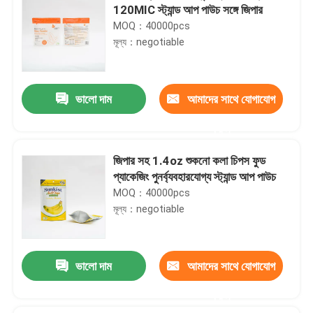
120MIC স্ট্যান্ড আপ পাউচ সঙ্গে জিপার
MOQ：40000pcs
মূল্য：negotiable
ভালো দাম
আমাদের সাথে যোগাযোগ
করুন
জিপার সহ 1.4oz শুকনো কলা চিপস ফুড
প্যাকেজিং পুনর্ব্যবহারযোগ্য স্ট্যান্ড আপ পাউচ
MOQ：40000pcs
মূল্য：negotiable
ভালো দাম
আমাদের সাথে যোগাযোগ
করুন