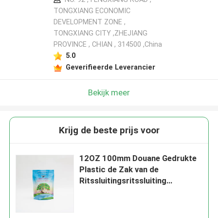
TONGXIANG ECONOMIC
DEVELOPMENT ZONE ,
TONGXIANG CITY ,ZHEJIANG
PROVINCE , CHIAN , 314500 ,China
5.0
Geverifieerde Leverancier
Bekijk meer
Krijg de beste prijs voor
12OZ 100mm Douane Gedrukte
Plastic de Zak van de
Ritssluitingsritssluiting
Verpakking voor Granola-
Graangewas