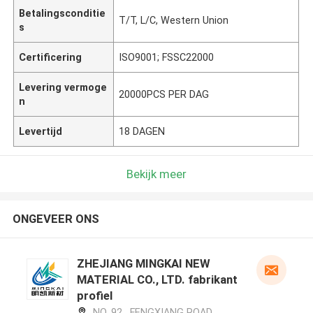
Betalingsconditie
T/T, L/C, Western Union
s
Certificering
ISO9001; FSSC22000
Levering vermoge
20000PCS PER DAG
n
Levertijd
18 DAGEN
Bekijk meer
ONGEVEER ONS
ZHEJIANG MINGKAI NEW
MATERIAL CO., LTD. fabrikant
profiel
NO. 92 , FENGXIANG ROAD ,