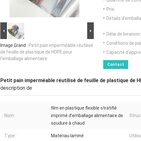
Quantité de com
Prix:
Détails d'emballa
Délai de livraison:
Conditions de pa
Image Grand :
Petit pain imperméable réutilisé
de feuille de plastique de HDPE pour
Capacité d'appr
l'emballage alimentaire
Contact
Petit pain imperméable réutilisé de feuille de plastique de 
description de
film en plastique flexible stratifié
Nom:
imprimé d'emballage alimentaire de
Struc
soudure à chaud
Type:
Matériau laminé
Utilis