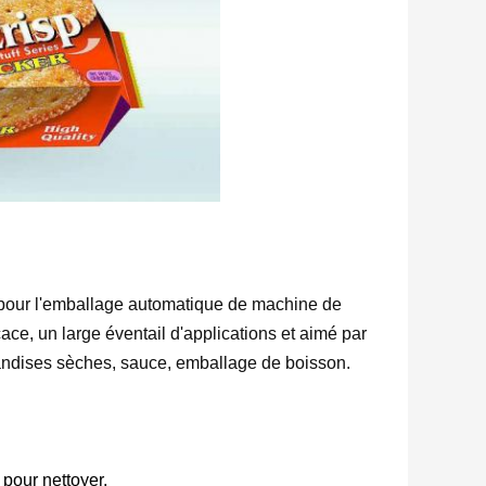
 pour l'emballage automatique de machine de
ce, un large éventail d'applications et aimé par
chandises sèches, sauce, emballage de boisson.
 pour nettoyer,