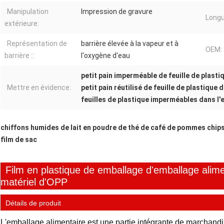
Manipulation
Impression de gravure
Longu
extérieure:
Représentation de
barrière élevée à la vapeur et à
OEM:
barrière ::
l'oxygène d'eau
petit pain imperméable de feuille de plasti
Mettre en évidence:
petit pain réutilisé de feuille de plastique
feuilles de plastique imperméables dans l'
chiffons humides de lait en poudre de thé de café de pommes chip
film de sac
Film en plastique de emballage d'emballage alime
matériel d'OPP
Détails de produit
L'emballage alimentaire est une partie intégrante de marchandis