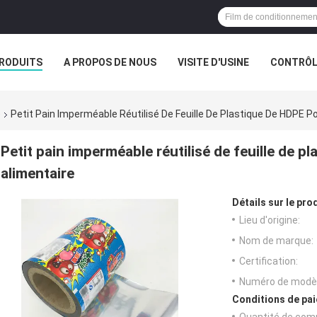
RODUITS
A PROPOS DE NOUS
VISITE D'USINE
CONTRÔLE
S
e
Petit Pain Imperméable Réutilisé De Feuille De Plastique De HDPE P
Petit pain imperméable réutilisé de feuille de p
alimentaire
Détails sur le prod
Lieu d'origine:
Nom de marque:
Certification:
Numéro de modèl
Conditions de pai