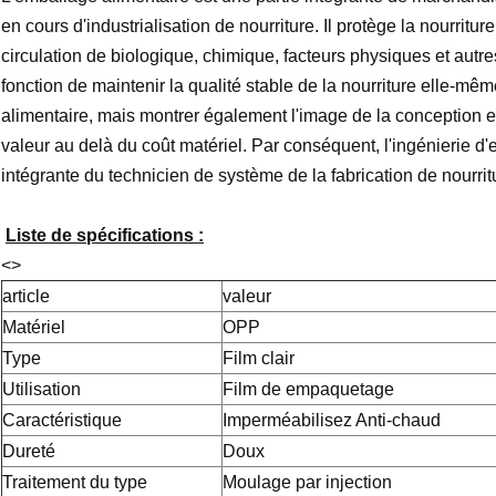
en cours d'industrialisation de nourriture. Il protège la nourrit
circulation de biologique, chimique, facteurs physiques et aut
fonction de maintenir la qualité stable de la nourriture elle-m
alimentaire, mais montrer également l'image de la conception e
valeur au delà du coût matériel. Par conséquent, l'ingénierie d
intégrante du technicien de système de la fabrication de nourrit
Liste de spécifications :
<>
article
valeur
Matériel
OPP
Type
Film clair
Utilisation
Film de empaquetage
Caractéristique
Imperméabilisez Anti-chaud
Dureté
Doux
Traitement du type
Moulage par injection