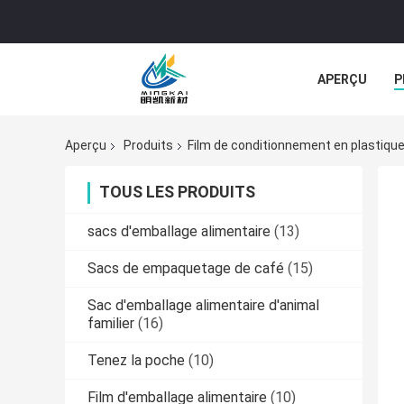
APERÇU
P
TOUS LES CA
Aperçu
Produits
Film de conditionnement en plastiqu
TOUS LES PRODUITS
sacs d'emballage alimentaire
(13)
Sacs de empaquetage de café
(15)
Sac d'emballage alimentaire d'animal
familier
(16)
Tenez la poche
(10)
Film d'emballage alimentaire
(10)