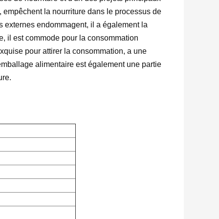
ure, empêchent la nourriture dans le processus de
res externes endommagent, il a également la
ême, il est commode pour la consommation
xquise pour attirer la consommation, a une
'emballage alimentaire est également une partie
ure.