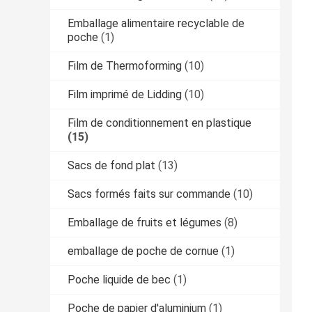
Emballage alimentaire recyclable de
poche
(1)
Film de Thermoforming
(10)
Film imprimé de Lidding
(10)
Film de conditionnement en plastique
(15)
Sacs de fond plat
(13)
Sacs formés faits sur commande
(10)
Emballage de fruits et légumes
(8)
emballage de poche de cornue
(1)
Poche liquide de bec
(1)
Poche de papier d'aluminium
(1)