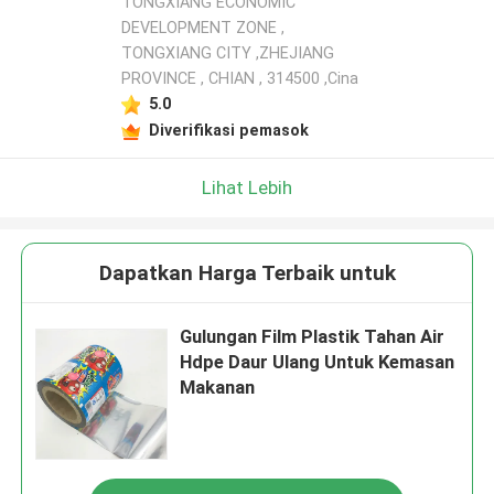
TONGXIANG ECONOMIC
DEVELOPMENT ZONE ,
TONGXIANG CITY ,ZHEJIANG
PROVINCE , CHIAN , 314500 ,Cina
5.0
Diverifikasi pemasok
Lihat Lebih
Dapatkan Harga Terbaik untuk
Gulungan Film Plastik Tahan Air
Hdpe Daur Ulang Untuk Kemasan
Makanan