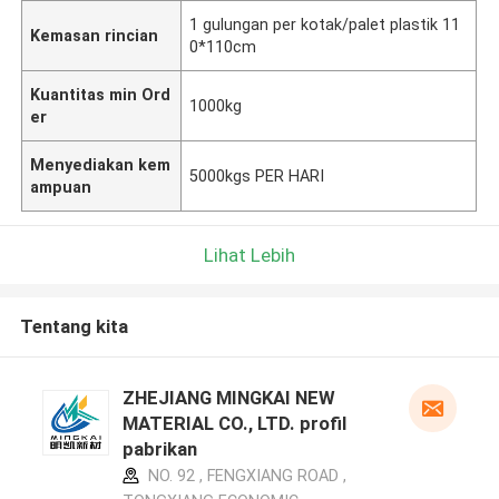
1 gulungan per kotak/palet plastik 11
Kemasan rincian
0*110cm
Kuantitas min Ord
1000kg
er
Menyediakan kem
5000kgs PER HARI
ampuan
Lihat Lebih
Tentang kita
ZHEJIANG MINGKAI NEW
MATERIAL CO., LTD. profil
pabrikan
NO. 92 , FENGXIANG ROAD ,