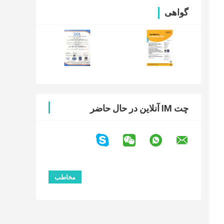
گواهی
چت IM آنلاین در حال حاضر