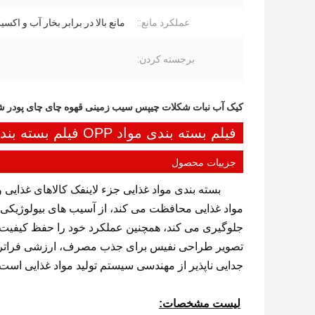
عملکرد مانع::
مانع بالا در برابر بخار آب و اک
برجسته کردن:
کیک آب نبات شکلات چیپس سیب زمینی قهوه چای چای پودر 
فیلم بسته بندی مواد OPP فیلم بسته بندی پلاستیکی بسته بندی مواد غذایی
جزییات محصول
بسته بندی مواد غذایی جزء لاینفک کالاهای غذایی
مواد غذایی محافظت می کند، از آسیب های بیولوژیکی،
جلوگیری می کند، همچنین عملکرد خود را حفظ کیفیت پ
تصویر طراحی نفیس برای جذب مصرف، ارزشی فراتر از ه
جدایی ناپذیر از مهندسی سیستم تولید مواد غذایی است.
لیست مشخصات: