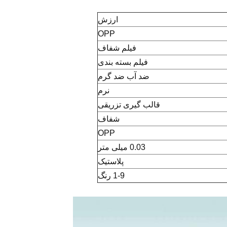
ارزش
OPP
فیلم شفاف
فیلم بسته بندی
ضد آب ضد گرم
نرم
قالب گیری تزریقی
شفاف
OPP
0.03 میلی متر
پلاستیک
1-9 رنگ