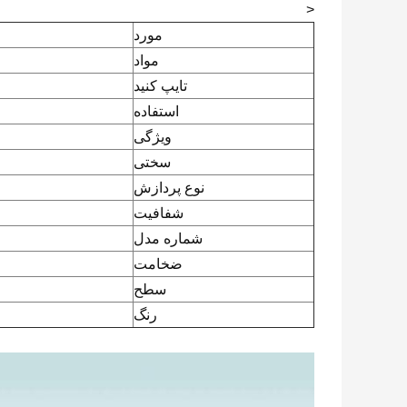
<
مورد
مواد
تایپ کنید
استفاده
ویژگی
سختی
نوع پردازش
شفافیت
شماره مدل
ضخامت
سطح
رنگ