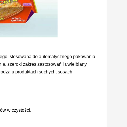
wego, stosowana do automatycznego pakowania
, szeroki zakres zastosowań i uwielbiany
odzaju produktach suchych, sosach,
tów w czystości,