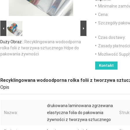
Minimalne zamów
Cena:
Szczegóły pakow
Czas dostawy:
Duży Obraz :
Recyklingowana wodoodporna
Zasady płatności
rolka folii z tworzywa sztucznego Hdpe do
pakowania żywności
Możliwość Suppl
Kontakt
Recyklingowana wodoodporna rolka folii z tworzywa sztu
Opis
drukowana laminowana zgrzewana
Nazwa:
elastyczna folia do pakowania
Struk
żywności z tworzywa sztucznego