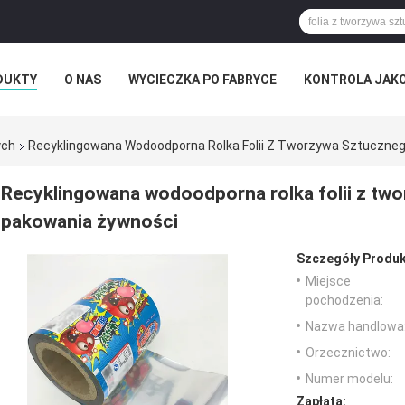
DUKTY
O NAS
WYCIECZKA PO FABRYCE
KONTROLA JAK
RZYPADKI
ych
Recyklingowana Wodoodporna Rolka Folii Z Tworzywa Sztuczne
Recyklingowana wodoodporna rolka folii z tw
pakowania żywności
Szczegóły Produk
Miejsce
pochodzenia:
Nazwa handlowa
Orzecznictwo:
Numer modelu:
Zapłata: