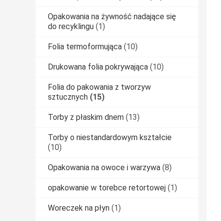
Opakowania na żywność nadające się
do recyklingu
(1)
Folia termoformująca
(10)
Drukowana folia pokrywająca
(10)
Folia do pakowania z tworzyw
sztucznych
(15)
Torby z płaskim dnem
(13)
Torby o niestandardowym kształcie
(10)
Opakowania na owoce i warzywa
(8)
opakowanie w torebce retortowej
(1)
Woreczek na płyn
(1)