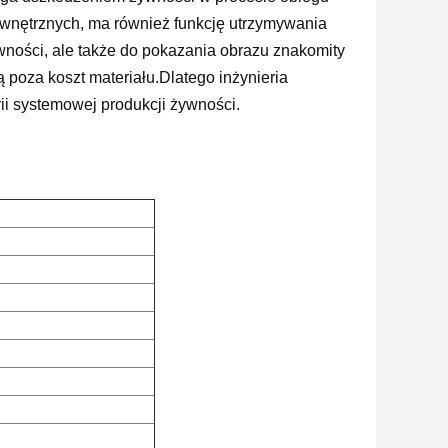
ewnętrznych, ma również funkcję utrzymywania
ywności, ale także do pokazania obrazu znakomity
poza koszt materiału.Dlatego inżynieria
ii systemowej produkcji żywności.