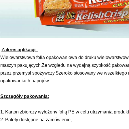
Zakres aplikacji :
Wielowarstwowa folia opakowaniowa do druku wielowarstwo
maszyn pakujących.Ze względu na wydajną szybkość pakowania
przez przemysł spożywczy.Szeroko stosowany we wszelkiego r
opakowaniach napojów.
Szczegóły pakowania:
1. Karton zbiorczy wyłożony folią PE w celu utrzymania produk
2. Palety dostępne na zamówienie,