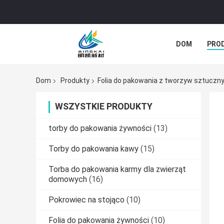
DOM
PRO
WSZYSTKIE P
Dom
Produkty
Folia do pakowania z tworzyw sztuczn
WSZYSTKIE PRODUKTY
torby do pakowania żywności
(13)
Torby do pakowania kawy
(15)
Torba do pakowania karmy dla zwierząt
domowych
(16)
Pokrowiec na stojąco
(10)
Folia do pakowania żywności
(10)