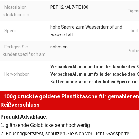
Materialien
PET12 /AL7/PE100
Eigen
strukturieren:
hohe Sperre zum Wasserdampf und
Sperre:
Oberf
-sauerstoff
Fertigen Sie
nahm an
Probe
kundenspezifisch an:
VerpackenAluminiumfolie der tasche des 
Hervorheben:
VerpackenAluminiumfolie der tasche des 
Kaffeebohnetaschen der hohen Sperre kun
100g druckte goldene Plastiktasche für gemahlenen
Reißverschluss
Produkt Advabtage:
1. glänzende Goldblicke sehr hochwertig
2. Feuchtigkeitsfest, schützen Sie sich vor Licht, Gassperre;