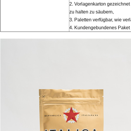
2.
Vorlagenkarton gezeichnet
zu halten zu säubern,
3. Paletten verfügbar, wie verl
4. Kundengebundenes Paket 