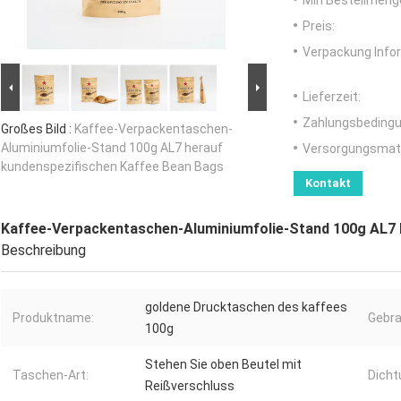
Min Bestellmeng
Preis:
Verpackung Info
Lieferzeit:
Zahlungsbedingu
Großes Bild :
Kaffee-Verpackentaschen-
Aluminiumfolie-Stand 100g AL7 herauf
Versorgungsmater
kundenspezifischen Kaffee Bean Bags
Kontakt
Kaffee-Verpackentaschen-Aluminiumfolie-Stand 100g AL7 
Beschreibung
goldene Drucktaschen des kaffees
Produktname:
Gebra
100g
Stehen Sie oben Beutel mit
Taschen-Art:
Dichtu
Reißverschluss