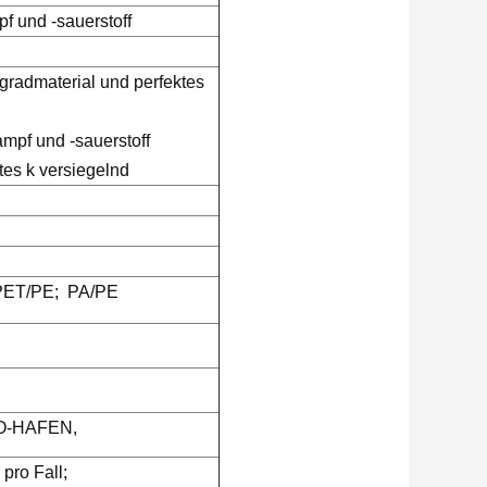
 und -sauerstoff
gradmaterial und perfektes
mpf und -sauerstoff
tes k versiegelnd
ET/PE; PA/PE
O-HAFEN,
pro Fall;