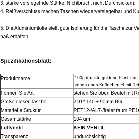
3. starke versiegelnde Stärke, Nichtbruch, nicht Durchsickern;
4. Reißverschluss machen Taschen wiederversiegelbar und Ku
5. Die Aluminiumfolie stellt gute Isolierung für die Tasche zur 
naß erhalten.
Spezifikationsblatt:
100g druckte goldene Plastiktas
Produktname
stehen oben Kaffeebeutel mit Re
Formen Sie Art
stehen Sie oben Beutel mit R
Größe dieser Tasche
210 * 140 + 90mm BG
Materielle Struktur
PET12-/AL7-/freier raum PE1
Gesamtstärke
104 um
Luftventil
KEIN VENTIL
Transparenz
undurchsichtig