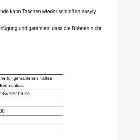
nde kann Taschen wieder schließen easyly
Verfügung und garantiert, dass die Bohnen nicht
che für gemahlenen Kaffee
ißverschluss
eißverschluss
00