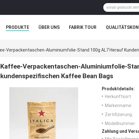
PRODUKTE
ÜBER UNS
FABRIK TOUR
QUALITÄTSKON
ee-Verpackentaschen-Aluminiumfolie-Stand 100g AL7 Herauf Kunden
Kaffee-Verpackentaschen-Aluminiumfolie-Sta
kundenspezifischen Kaffee Bean Bags
Produktdetails:
Herkunftsort:
Markenname:
Zertifizierung:
Modellnummer:
Zahlung und Vers