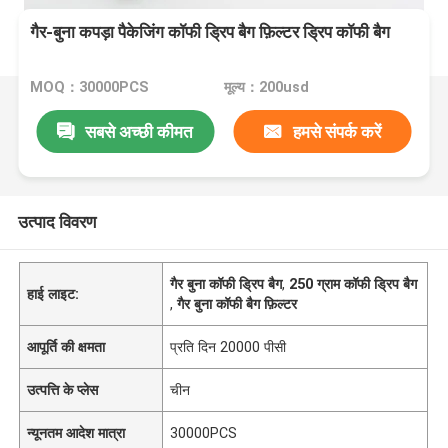
गैर-बुना कपड़ा पैकेजिंग कॉफी ड्रिप बैग फ़िल्टर ड्रिप कॉफी बैग
MOQ：30000PCS
मूल्य：200usd
सबसे अच्छी कीमत
हमसे संपर्क करें
उत्पाद विवरण
गैर बुना कॉफी ड्रिप बैग
,
250 ग्राम कॉफी ड्रिप बैग
हाई लाइट:
,
गैर बुना कॉफी बैग फ़िल्टर
आपूर्ति की क्षमता
प्रति दिन 20000 पीसी
उत्पत्ति के प्लेस
चीन
न्यूनतम आदेश मात्रा
30000PCS