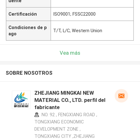
uente
Certificación
ISO9001; FSSC22000
Condiciones de p
T/T, L/C, Western Union
ago
Vea más
SOBRE NOSOTROS
ZHEJIANG MINGKAI NEW
MATERIAL CO., LTD. perfil del
fabricante
NO. 92 , FENGXIANG ROAD ,
TONGXIANG ECONOMIC
DEVELOPMENT ZONE ,
TONGXIANG CITY ,ZHEJIANG