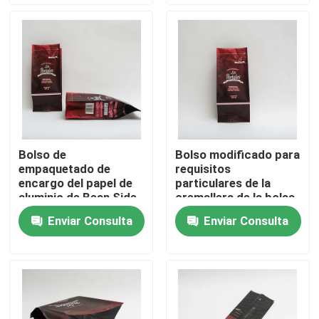
Visita a la fábrica
Control de Calidad
Contacto
Bolso de
Bolso modificado para
empaquetado de
requisitos
noticias
encargo del papel de
particulares de la
aluminio de Bean Side
cremallera de la bolsa
Gusset Packaging Bag
del soporte del
Enviar Consulta
Enviar Consulta
Todos los casos
del café
tamaño para arriba
con el logotipo de
impresión modificado
bolsos del acondicionamiento de los alimentos
para requisitos
particulares
Bolsos de empaquetado del café