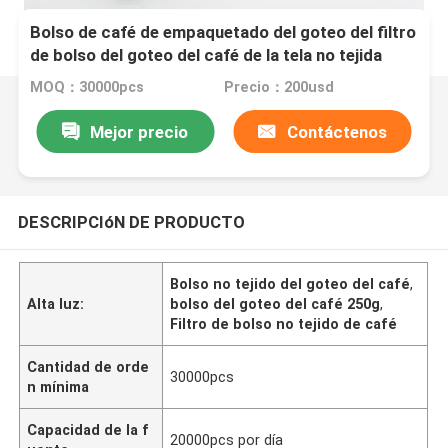
Bolso de café de empaquetado del goteo del filtro
de bolso del goteo del café de la tela no tejida
MOQ：30000pcs
Precio：200usd
Mejor precio
Contáctenos
DESCRIPCIóN DE PRODUCTO
Bolso no tejido del goteo del café
,
Alta luz:
bolso del goteo del café 250g
,
Filtro de bolso no tejido de café
Cantidad de orde
30000pcs
n mínima
Capacidad de la f
20000pcs por día