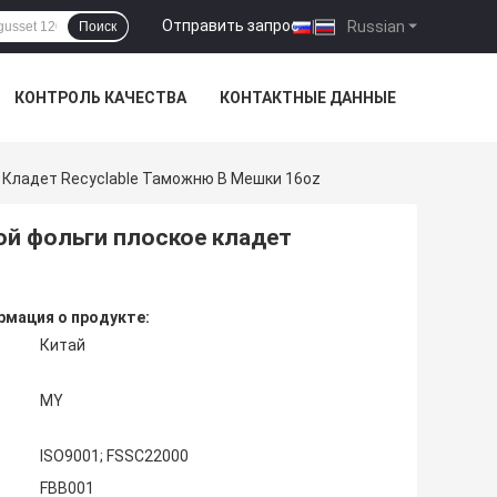
Отправить запрос
|
Russian
Поиск
КОНТРОЛЬ КАЧЕСТВА
КОНТАКТНЫЕ ДАННЫЕ
Кладет Recyclable Таможню В Мешки 16oz
й фольги плоское кладет
мация о продукте:
Китай
MY
ISO9001; FSSC22000
FBB001