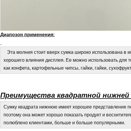
Диапозон применения:
Эта молния стоит вверх сумка широко использована в ин
хорошего влияния дисплея. Ее можно использовать для т
как конфета, картофельные чипсы, гайки, гайки, сухофрук
Преимущества квадратной нижней 
Сумку квадрата нижнюю имеет хорошее представление по
поэтому она может хорошо показать продукт и восхитител
полюблено клиентами, больше и больше популярными.