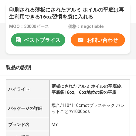
印刷される薄板にされたアルミ ホイルの平底は再
生利用できる16oz習慣を袋に入れる
MOQ：30000ピース
価格：negotiable
ベストプライス
お問い合わせ
製品の説明
薄板にされたアルミ ホイルの平底袋
,
ハイライト:
平底袋16oz
,
16oz地位の袋の平底
場合/110*110cmのプラスチック パレ
パッケージの詳細
ットごとの1000pcs
ブランド名
MY