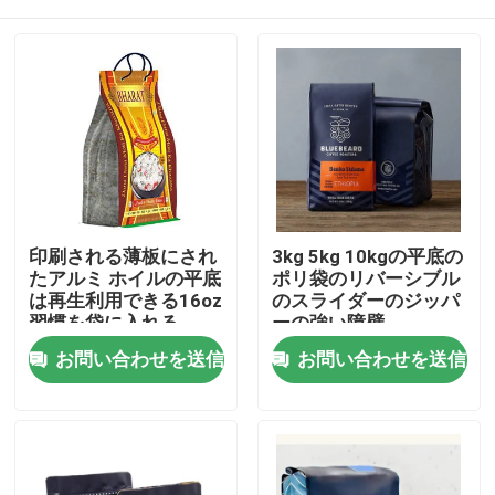
印刷される薄板にされ
3kg 5kg 10kgの平底の
たアルミ ホイルの平底
ポリ袋のリバーシブル
は再生利用できる16oz
のスライダーのジッパ
習慣を袋に入れる
ーの強い障壁
ホーム
お問い合わせを送信
お問い合わせを送信
製品
企業情報